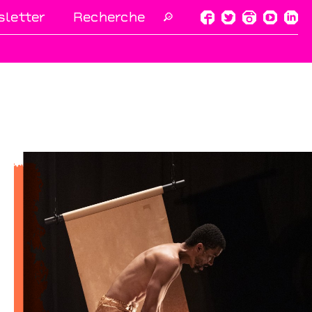
letter
🔎