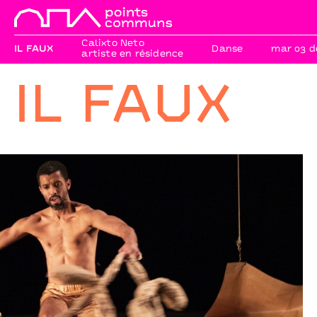
Calixto Neto
IL FAUX
Danse
mar 03 d
artiste en résidence
IL FAUX