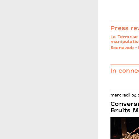
Press re
La Terrasse 
manipulatio
Sceneweb - 
In conne
mercredi 04
Conversa
Bruits 