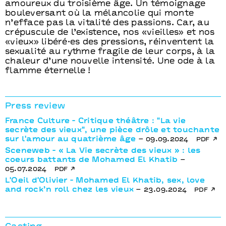
amoureux du troisième âge. Un témoignage
bouleversant où la mélancolie qui monte
n’efface pas la vitalité des passions. Car, au
crépuscule de l’existence, nos «vieilles» et nos
«vieux» libéré·es des pressions, réinventent la
sexualité au rythme fragile de leur corps, à la
chaleur d’une nouvelle intensité. Une ode à la
flamme éternelle !
Press review
France Culture - Critique théâtre : "La vie
secrète des vieux", une pièce drôle et touchante
sur l'amour au quatrième âge
– 09.09.2024
pdf
Sceneweb - « La Vie secrète des vieux » : les
coeurs battants de Mohamed El Khatib
–
05.07.2024
pdf
L'Oeil d'Olivier - Mohamed El Khatib, sex, love
and rock’n roll chez les vieux
– 23.09.2024
pdf