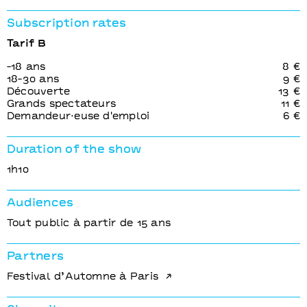
Subscription rates
Tarif B
-18 ans
8 €
18-30 ans
9 €
Découverte
13 €
Grands spectateurs
11 €
Demandeur⋅euse d'emploi
6 €
Duration of the show
1h10
Audiences
Tout public à partir de 15 ans
Partners
Festival d’Automne à Paris