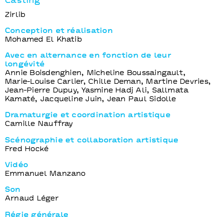
Casting
Zirlib
Conception et réalisation
Mohamed El Khatib
Avec en alternance en fonction de leur
longévité
Annie Boisdenghien, Micheline Boussaingault,
Marie-Louise Carlier, Chille Deman, Martine Devries,
Jean-Pierre Dupuy, Yasmine Hadj Ali, Sallmata
Kamaté, Jacqueline Juin, Jean Paul Sidolle
Dramaturgie et coordination artistique
Camille Nauffray
Scénographie et collaboration artistique
Fred Hocké
Vidéo
Emmanuel Manzano
Son
Arnaud Léger
Régie générale