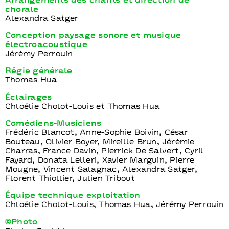
Arrangements des chants et direction de
chorale
Alexandra Satger
Conception paysage sonore et musique
électroacoustique
Jérémy Perrouin
Régie générale
Thomas Hua
Éclairages
Chloélie Cholot-Louis et Thomas Hua
Comédiens-Musiciens
Frédéric Blancot, Anne-Sophie Boivin, César
Bouteau, Olivier Boyer, Mireille Brun, Jérémie
Charras, France Davin, Pierrick De Salvert, Cyril
Fayard, Donata Lelleri, Xavier Marguin, Pierre
Mougne, Vincent Salagnac, Alexandra Satger,
Florent Thiollier, Julien Tribout
Équipe technique exploitation
Chloélie Cholot-Louis, Thomas Hua, Jérémy Perrouin
©Photo