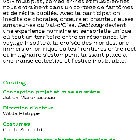
voix multiples, comédien·nes et musicien·nes
nous entraînent dans un cortège de fantômes
et de récits oubliés. Avec la participation
inédite de chorales, chœurs et chanteur·euses
amateur·es du Val-d’Oise,
Deblozay
devient
une expérience humaine et sensorielle unique,
où tout un territoire entre en résonance. Un
voyage insolite à la croisée des mondes, une
immersion onirique où les frontières entre réel
et imaginaire s’estompent, laissant place à
une transe collective et festive inoubliable.
Casting
Conception projet et mise en scène
Julien Marchaisseau
Direction d’acteur
Wilda Philippe
Costumes
Cécile Schlecht