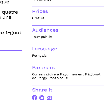
ique
Prices
, quatre
s une
Gratuit
Audiences
vant-goût
Tout public
Language
Français
Partners
Conservatoire à Rayonnement Régional
de Cergy-Pontoise
Share it