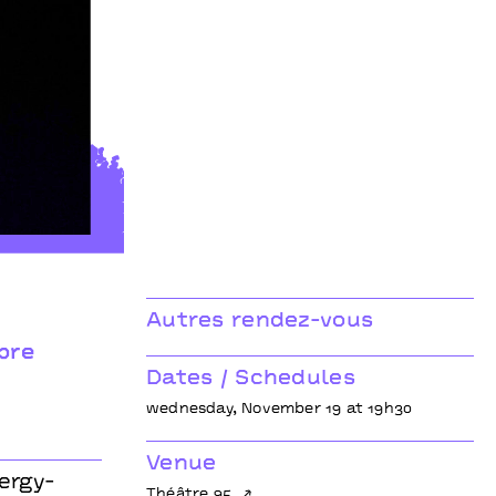
Autres rendez-vous
bre
Dates / Schedules
wednesday, November 19 at 19h30
Venue
ergy-
Théâtre 95