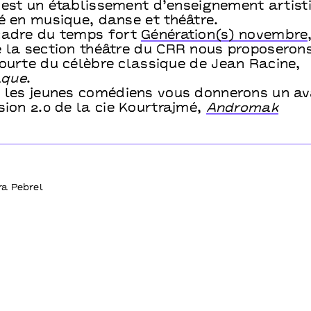
 est un établissement d’enseignement artist
é en musique, danse et théâtre.
cadre du temps fort
Génération(s) novembre
e la section théâtre du CRR nous proposeron
courte du célèbre classique de Jean Racine,
que
.
, les jeunes comédiens vous donnerons un a
sion 2.0 de la cie Kourtrajmé,
Andromak
a Pebrel