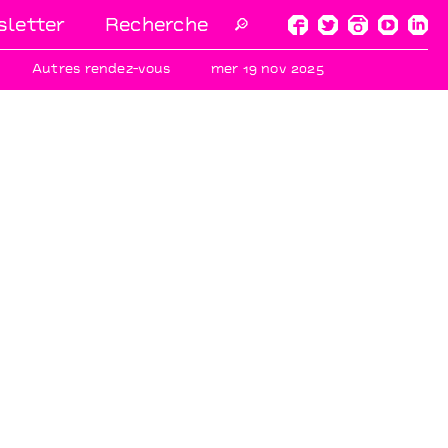
letter
🔎
Autres rendez-vous
mer 19 nov 2025