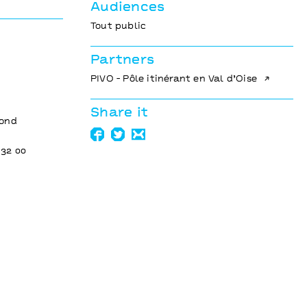
Audiences
Tout public
Partners
PIVO - Pôle itinérant en Val d’Oise
Share it
mond
 32 00