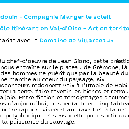
douin - Compagnie Manger le soleil
ôle Itinérant en Val-d’Oise – Art en territo
nariat avec le
Domaine de Villarceaux
du chef-d’oeuvre de Jean Giono, cette créati
 nous entraîne sur le plateau de Grémone, là
e des hommes ne guérit que par la beauté du 
’une marche au coeur du paysage, six
sconteurs redonnent voix à l’utopie de Bobi 
er la terre, faire revenir les biches et retrou
la joie. Entre fiction et témoignages docume
ns d’aujourd’hui, ce spectacle en cinq table
 notre rapport viscéral au travail et à la nat
 polyphonique et sensorielle pour sortir du 
r la puissance du sauvage.