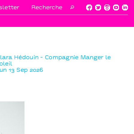
letter
🔎
lara Hédouin - Compagnie Manger le
oleil
un 13 Sep 2026