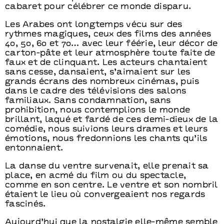
cabaret pour célébrer ce monde disparu.
Les Arabes ont longtemps vécu sur des
rythmes magiques, ceux des films des années
40, 50, 60 et 70… avec leur féérie, leur décor de
carton-pâte et leur atmosphère toute faite de
faux et de clinquant. Les acteurs chantaient
sans cesse, dansaient, s’aimaient sur les
grands écrans des nombreux cinémas, puis
dans le cadre des télévisions des salons
familiaux. Sans condamnation, sans
prohibition, nous contemplions le monde
brillant, laqué et fardé de ces demi-dieux de la
comédie, nous suivions leurs drames et leurs
émotions, nous fredonnions les chants qu’ils
entonnaient.
La danse du ventre survenait, elle prenait sa
place, en acmé du film ou du spectacle,
comme en son centre. Le ventre et son nombril
étaient le lieu où convergeaient nos regards
fascinés.
Aujourd’hui que la nostalgie elle-même semble