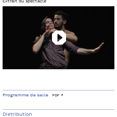
Extrait du spectacle
Play
Programme de salle
pdf
Distribution