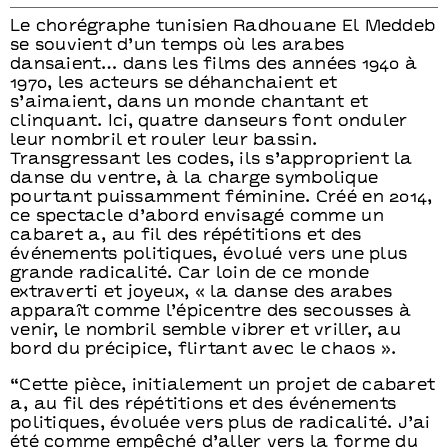
Le chorégraphe tunisien Radhouane El Meddeb
se souvient d’un temps où les arabes
dansaient… dans les films des années 1940 à
1970, les acteurs se déhanchaient et
s’aimaient, dans un monde chantant et
clinquant. Ici, quatre danseurs font onduler
leur nombril et rouler leur bassin.
Transgressant les codes, ils s’approprient la
danse du ventre, à la charge symbolique
pourtant puissamment féminine. Créé en 2014,
ce spectacle d’abord envisagé comme un
cabaret a, au fil des répétitions et des
événements politiques, évolué vers une plus
grande radicalité. Car loin de ce monde
extraverti et joyeux, « la danse des arabes
apparaît comme l’épicentre des secousses à
venir, le nombril semble vibrer et vriller, au
bord du précipice, flirtant avec le chaos ».
“Cette pièce, initialement un projet de cabaret
a, au fil des répétitions et des événements
politiques, évoluée vers plus de radicalité. J’ai
été comme empêché d’aller vers la forme du