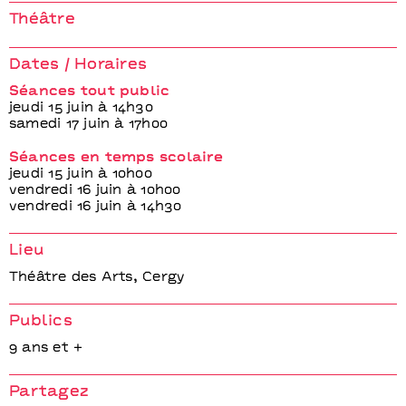
La nuit où le jour
s’est levé
Théâtre
Olivier Letellier
Dates / Horaires
Séances tout public
jeudi 15 juin à 14h30
samedi 17 juin à 17h00
Séances en temps scolaire
jeudi 15 juin à 10h00
vendredi 16 juin à 10h00
vendredi 16 juin à 14h30
Lieu
Théâtre des Arts, Cergy
Publics
9 ans et +
Partagez