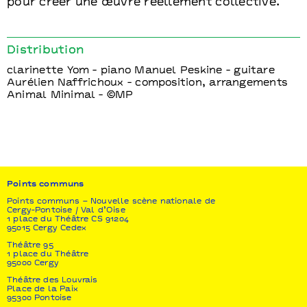
pour créer une œuvre réellement collective.
Distribution
clarinette Yom - piano Manuel Peskine - guitare
Aurélien Naffrichoux - composition, arrangements
Animal Minimal - ©MP
Points communs
Points communs – Nouvelle scène nationale de
Cergy-Pontoise / Val d’Oise
1 place du Théâtre CS 91204
95015 Cergy Cedex
Théâtre 95
1 place du Théâtre
95000 Cergy
Théâtre des Louvrais
Place de la Paix
95300 Pontoise