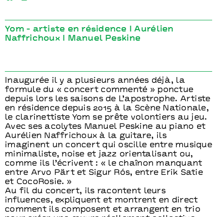
Yom - artiste en résidence I Aurélien
Naffrichoux I Manuel Peskine
Inaugurée il y a plusieurs années déjà, la
formule du « concert commenté » ponctue
depuis lors les saisons de L’apostrophe. Artiste
en résidence depuis 2015 à la Scène Nationale,
le clarinettiste Yom se prête volontiers au jeu.
Avec ses acolytes Manuel Peskine au piano et
Aurélien Naffrichoux à la guitare, ils
imaginent un concert qui oscille entre musique
minimaliste, noise et jazz orientalisant ou,
comme ils l’écrivent : « le chaînon manquant
entre Arvo Pärt et Sigur Rós, entre Erik Satie
et CocoRosie. »
Au fil du concert, ils racontent leurs
influences, expliquent et montrent en direct
comment ils composent et arrangent en trio