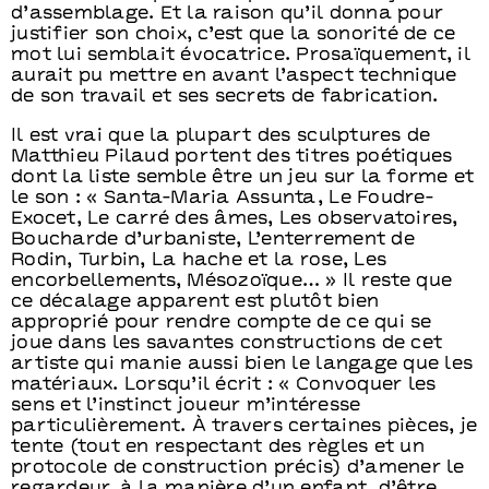
d’assemblage. Et la raison qu’il donna pour
justifier son choix, c’est que la sonorité de ce
mot lui semblait évocatrice. Prosaïquement, il
aurait pu mettre en avant l’aspect technique
de son travail et ses secrets de fabrication.
Il est vrai que la plupart des sculptures de
Matthieu Pilaud portent des titres poétiques
dont la liste semble être un jeu sur la forme et
le son : « Santa-Maria Assunta, Le Foudre-
Exocet, Le carré des âmes, Les observatoires,
Boucharde d’urbaniste, L’enterrement de
Rodin, Turbin, La hache et la rose, Les
encorbellements, Mésozoïque… » Il reste que
ce décalage apparent est plutôt bien
approprié pour rendre compte de ce qui se
joue dans les savantes constructions de cet
artiste qui manie aussi bien le langage que les
matériaux. Lorsqu’il écrit : « Convoquer les
sens et l’instinct joueur m’intéresse
particulièrement. À travers certaines pièces, je
tente (tout en respectant des règles et un
protocole de construction précis) d’amener le