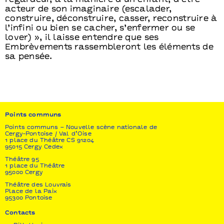
regardeur, à la manière d’un enfant, d’être
acteur de son imaginaire (escalader,
construire, déconstruire, casser, reconstruire à
l’infini ou bien se cacher, s’enfermer ou se
lover) », il laisse entendre que ses
Embrèvements rassembleront les éléments de
sa pensée.
Points communs
Points communs – Nouvelle scène nationale de
Cergy-Pontoise / Val d’Oise
1 place du Théâtre CS 91204
95015 Cergy Cedex
Théâtre 95
1 place du Théâtre
95000 Cergy
Théâtre des Louvrais
Place de la Paix
95300 Pontoise
Contacts