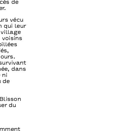
rcés de
er.
urs vécu
 qui leur
 village
 voisins
illées
iés,
cours.
survivant
née, dans
 ni
u de
Blisson
ser du
Comment