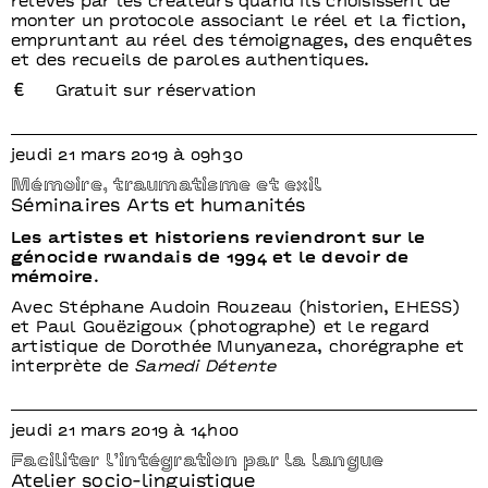
relevés par les créateurs quand ils choisissent de
monter un protocole associant le réel et la fiction,
empruntant au réel des témoignages, des enquêtes
et des recueils de paroles authentiques.
Gratuit sur réservation
jeudi 21 mars 2019 à 09h30
Mémoire, traumatisme et exil
Séminaires Arts et humanités
Les artistes et historiens reviendront sur le
génocide rwandais de 1994 et le devoir de
mémoire.
Avec Stéphane Audoin Rouzeau (historien, EHESS)
et Paul Gouëzigoux (photographe) et le regard
artistique de Dorothée Munyaneza, chorégraphe et
interprète de
Samedi Détente
jeudi 21 mars 2019 à 14h00
Faciliter l’intégration par la langue
Atelier socio-linguistique