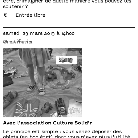
être, d’imaginer de quelle manière vous pouvez les
soutenir ?
Entrée libre
samedi 23 mars 2019 à 14h00
Gratiferia
Avec l’association Culture Solid’r
Le principe est simple : vous venez déposer des
objets (en bon état) dont vous n’avez plus l’utilité,