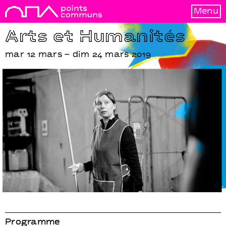
Menu
Arts et Humanités
mar 12 mars – dim 24 mars 2019
Beyond caring
Alexander Zeldin
Programme