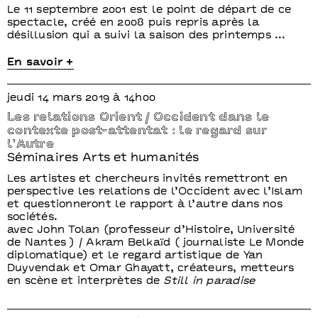
Le 11 septembre 2001 est le point de départ de ce
spectacle, créé en 2008 puis repris après la
désillusion qui a suivi la saison des printemps …
En savoir +
jeudi 14 mars 2019 à 14h00
Les relations Orient / Occident dans le
contexte post-attentat : le regard sur
l’Autre
Séminaires Arts et humanités
Les artistes et chercheurs invités remettront en
perspective les relations de l’Occident avec l’Islam
et questionneront le rapport à l’autre dans nos
sociétés.
avec John Tolan (professeur d’Histoire, Université
de Nantes ) / Akram Belkaïd ( journaliste Le Monde
diplomatique) et le regard artistique de Yan
Duyvendak et Omar Ghayatt, créateurs, metteurs
en scène et interprètes de
Still in paradise