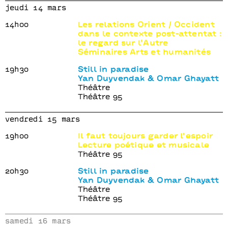
jeudi 14 mars
14h00
Les relations Orient / Occident
dans le contexte post-attentat :
le regard sur l’Autre
Séminaires Arts et humanités
19h30
Still in paradise
Yan Duyvendak & Omar Ghayatt
Théâtre
Théâtre 95
vendredi 15 mars
19h00
Il faut toujours garder l’espoir
Lecture poétique et musicale
Théâtre 95
20h30
Still in paradise
Yan Duyvendak & Omar Ghayatt
Théâtre
Théâtre 95
samedi 16 mars