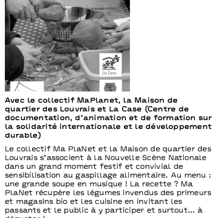
Avec le collectif MaPlanet, la Maison de
quartier des Louvrais et La Case (Centre de
documentation, d’animation et de formation sur
la solidarité internationale et le développement
durable)
Le collectif Ma PlaNet et la Maison de quartier des
Louvrais s’associent à la Nouvelle Scène Nationale
dans un grand moment festif et convivial de
sensibilisation au gaspillage alimentaire. Au menu :
une grande soupe en musique ! La recette ? Ma
PlaNet récupère les légumes invendus des primeurs
et magasins bio et les cuisine en invitant les
passants et le public à y participer et surtout… à