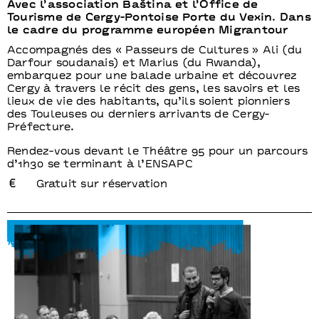
Avec l’association Baština et l’Office de
Tourisme de Cergy-Pontoise Porte du Vexin. Dans
le cadre du programme européen Migrantour
Accompagnés des « Passeurs de Cultures » Ali (du
Darfour soudanais) et Marius (du Rwanda),
embarquez pour une balade urbaine et découvrez
Cergy à travers le récit des gens, les savoirs et les
lieux de vie des habitants, qu’ils soient pionniers
des Touleuses ou derniers arrivants de Cergy-
Préfecture.
Rendez-vous devant le Théâtre 95 pour un parcours
d’1h30 se terminant à l’ENSAPC
Gratuit sur réservation