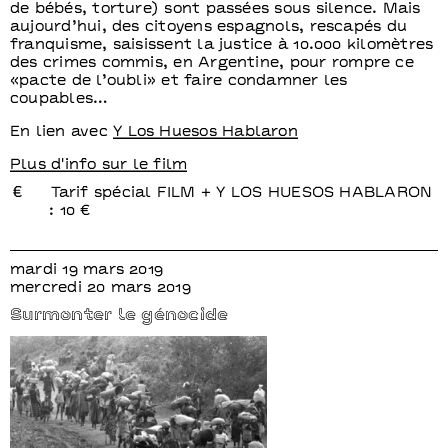
de bébés, torture) sont passées sous silence. Mais
aujourd’hui, des citoyens espagnols, rescapés du
franquisme, saisissent la justice à 10.000 kilomètres
des crimes commis, en Argentine, pour rompre ce
«pacte de l’oubli» et faire condamner les
coupables…
En lien avec
Y Los Huesos Hablaron
Plus d'info sur le film
Tarif spécial FILM + Y LOS HUESOS HABLARON
: 10 €
mardi 19 mars 2019
mercredi 20 mars 2019
Surmonter le génocide