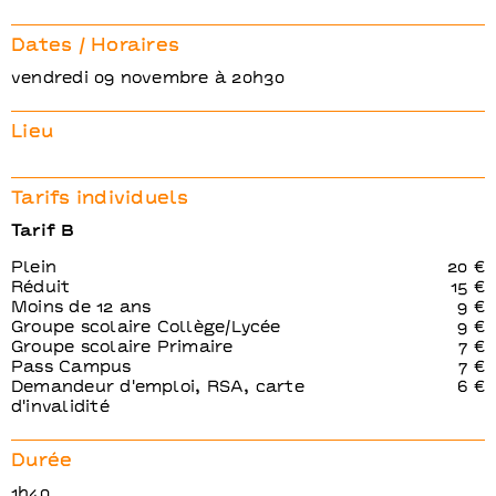
Dates / Horaires
vendredi 09 novembre à 20h30
Lieu
Tarifs individuels
Tarif B
Plein
20 €
Réduit
15 €
Moins de 12 ans
9 €
Groupe scolaire Collège/Lycée
9 €
Groupe scolaire Primaire
7 €
Pass Campus
7 €
Demandeur d'emploi, RSA, carte
6 €
d'invalidité
Durée
1h40