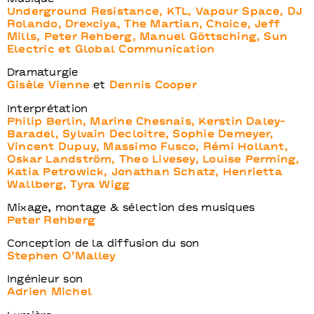
Underground Resistance, KTL, Vapour Space, DJ
Rolando, Drexciya, The Martian, Choice, Jeff
Mills, Peter Rehberg, Manuel Göttsching, Sun
Electric et Global Communication
Dramaturgie
Gisèle Vienne
et
Dennis Cooper
Interprétation
Philip Berlin, Marine Chesnais, Kerstin Daley-
Baradel, Sylvain Decloitre, Sophie Demeyer,
Vincent Dupuy, Massimo Fusco, Rémi Hollant,
Oskar Landström, Theo Livesey, Louise Perming,
Katia Petrowick, Jonathan Schatz, Henrietta
Wallberg, Tyra Wigg
Mixage, montage & sélection des musiques
Peter Rehberg
Conception de la diffusion du son
Stephen O’Malley
Ingénieur son
Adrien Michel