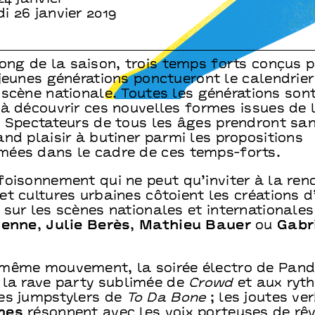
i 26 janvier 2019
ong de la saison, trois temps forts conçus p
jeunes générations ponctueront le calendrier
 scène nationale. Toutes les générations son
 à découvrir ces nouvelles formes issues de 
. Spectateurs de tous les âges prendront sa
nd plaisir à butiner parmi les propositions
ées dans le cadre de ces temps-forts.
oisonnement qui ne peut qu’inviter à la ren
t cultures urbaines côtoient les créations d
 sur les scènes nationales et international
ienne
,
Julie Berès
,
Mathieu Bauer
ou
Gabr
même mouvement, la soirée électro de Pan
 la rave party sublimée de
Crowd
et aux ryt
es jumpstylers de
To Da Bone
; les joutes ve
mes
résonnent avec les voix porteuses de rêv