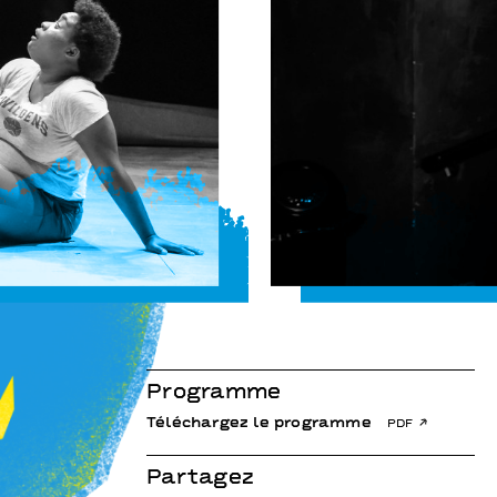
Désobéir
Julie Berès
Programme
Téléchargez le programme
pdf
Partagez