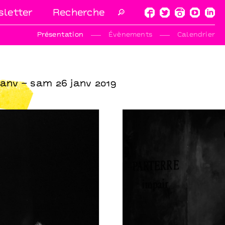
letter
🔎
Présentation
Évènements
Calendrier
 janv – sam 26 janv 2019