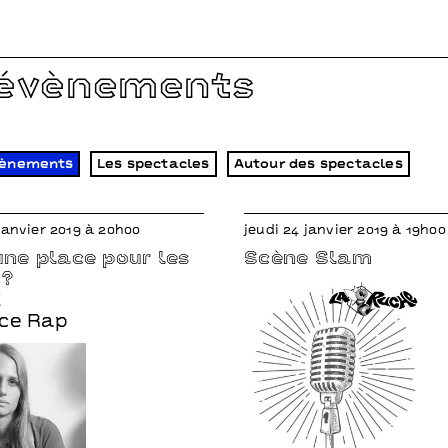
 évènements
vènements
Les spectacles
Autour des spectacles
janvier 2019 à 20h00
jeudi 24 janvier 2019 à 19h00
 une place pour les
Scène Slam
 ?
E
ce Rap