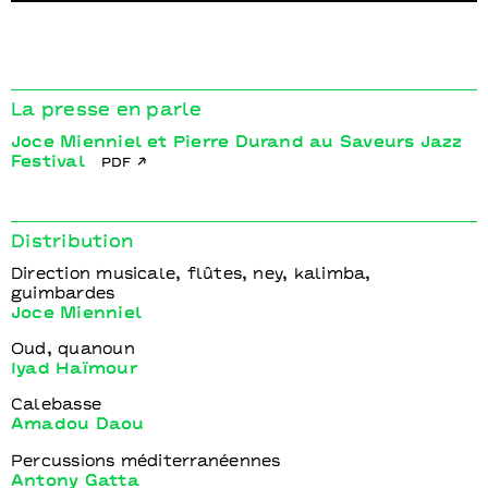
La presse en parle
Joce Mienniel et Pierre Durand au Saveurs Jazz
Festival
pdf
Distribution
Direction musicale, flûtes, ney, kalimba,
guimbardes
Joce Mienniel
Oud, quanoun
Iyad Haïmour
Calebasse
Amadou Daou
Percussions méditerranéennes
Antony Gatta