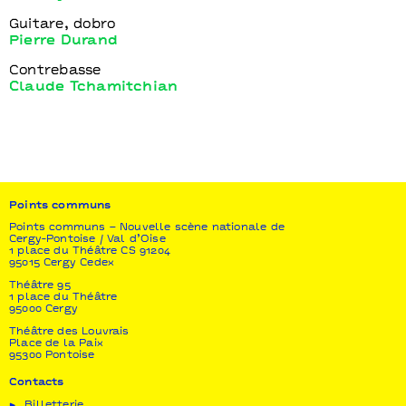
Guitare, dobro
Pierre Durand
Contrebasse
Claude Tchamitchian
Points communs
Points communs – Nouvelle scène nationale de
Cergy-Pontoise / Val d’Oise
1 place du Théâtre CS 91204
95015 Cergy Cedex
Théâtre 95
1 place du Théâtre
95000 Cergy
Théâtre des Louvrais
Place de la Paix
95300 Pontoise
Contacts
Billetterie