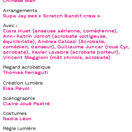
Chinese Man
Arrangements
Supa Jay des « Scratch Bandit crew »
Avec :
Clara Huet (anseuse aérienne, comédienne),
Ann- Katrin Jornot (acrobate voltigeuse,
équilibriste), Andrea Catozzi (Acrobate,
comédien, danseur), Guillaume Juncar (roue Cyr,
acrobate), Xavier Lavabre (acrobate porteur),
Vincent Maggioni (mât chinois, acrobate)
Regard acrobatique
Thomas Ferraguti
Création lumière
Elsa Revol
Scénographie
Claire Jouë Pastré
Costumes
Nadia Léon
Régie lumière