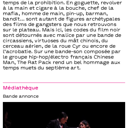
temps de la prohibition. En goguette, revolver
à la main et cigare à la bouche, chef de la
mafia, homme de main, pin-up, barman,
bandit… sont autant de figures archétypales
des films de gangsters que nous retrouvons
sur le plateau. Mais ici, les codes du film noir
sont détournés avec malice par une bande de
circassiens, virtuoses du mât chinois, du
cerceau aérien, de la roue Cyr ou encore de
l’acrobatie. Sur une bande-son composée par
le groupe hip-hop/électro français Chinese
Man, The Rat Pack rend un bel hommage aux
temps muets du septième art.
Médiathèque
Bande annonce