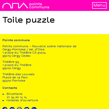
Menu
Toile puzzle
Points communs
Points communs – Nouvelle scène nationale de
Cergy-Pontoise / Val d’Oise
1 place du Théâtre CS 91204
95015 Cergy Cedex
Théâtre 95
1 place du Théâtre
95000 Cergy
Théâtre des Louvrais
Place de la Paix
95300 Pontoise
Contacts
Billetterie
01 34 20 14 14
Horaires d'ouverture