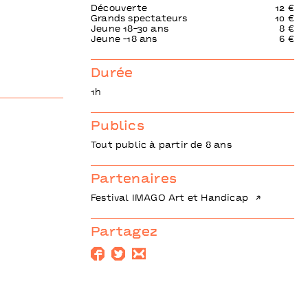
Découverte
12 €
Grands spectateurs
10 €
Jeune 18-30 ans
8 €
Jeune -18 ans
6 €
Durée
1h
Publics
Tout public à partir de 8 ans
Partenaires
Festival IMAGO Art et Handicap
Partagez