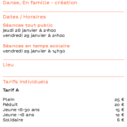
Saïdo Lehlouh
Danse, En famille - création
Johanna Faye
Dates / Horaires
Séances tout public
jeudi 28 janvier à 21h00
vendredi 29 janvier à 21h00
Séances en temps scolaire
vendredi 29 janvier à 14h30
Lieu
Tarifs individuels
Tarif A
Plein
25 €
Réduit
20 €
Jeune 18-30 ans
15 €
Jeune -18 ans
12 €
Solidaire
6 €