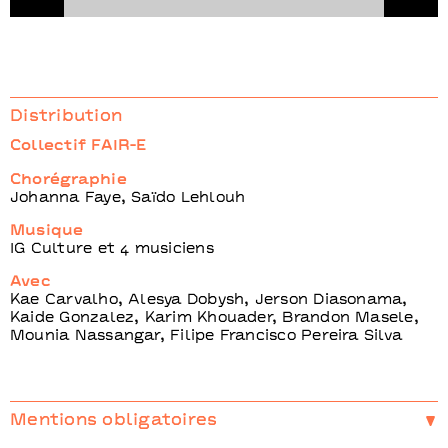
Distribution
Collectif FAIR-E
Chorégraphie
Johanna Faye, Saïdo Lehlouh
Musique
IG Culture et 4 musiciens
Avec
Kae Carvalho, Alesya Dobysh, Jerson Diasonama,
Kaide Gonzalez, Karim Khouader, Brandon Masele,
Mounia Nassangar, Filipe Francisco Pereira Silva
Mentions obligatoires