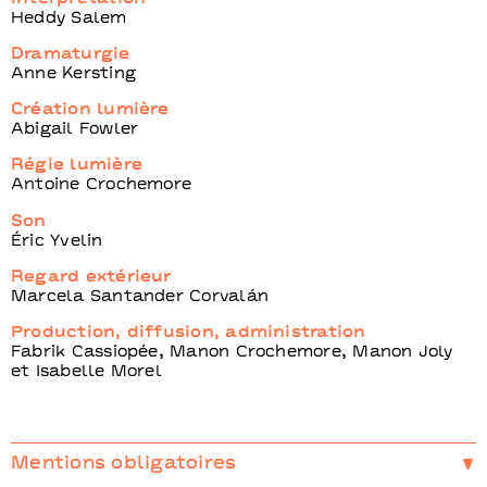
Heddy Salem
Dramaturgie
Anne Kersting
Création lumière
Abigail Fowler
Régie lumière
Antoine Crochemore
Son
Éric Yvelin
Regard extérieur
Marcela Santander Corvalán
Production, diffusion, administration
Fabrik Cassiopée, Manon Crochemore, Manon Joly
et Isabelle Morel
Mentions obligatoires