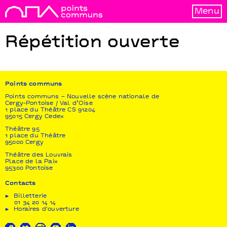
Menu
Répétition ouverte
Points communs
Points communs – Nouvelle scène nationale de
Cergy-Pontoise / Val d’Oise
1 place du Théâtre CS 91204
95015 Cergy Cedex
Théâtre 95
1 place du Théâtre
95000 Cergy
Théâtre des Louvrais
Place de la Paix
95300 Pontoise
Contacts
Billetterie
01 34 20 14 14
Horaires d'ouverture