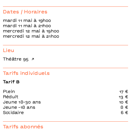
Dates / Horaires
mardi 11 mai à 19h00
mardi 11 mai à 21h00
mercredi 12 mai à 19h00
mercredi 12 mai à 21h00
Lieu
Théâtre 95
Tarifs individuels
Tarif B
Plein
17 €
Réduit
13 €
Jeune 18-30 ans
10 €
Jeune -18 ans
8 €
Solidaire
6 €
Tarifs abonnés