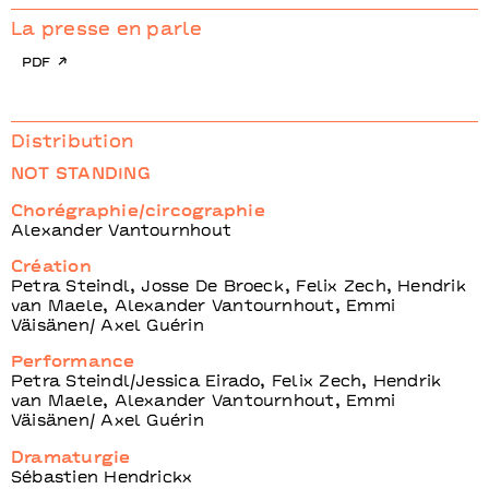
La presse en parle
pdf
Distribution
NOT STANDING
Chorégraphie/circographie
Alexander Vantournhout
Création
Petra Steindl, Josse De Broeck, Felix Zech, Hendrik
van Maele, Alexander Vantournhout, Emmi
Väisänen/ Axel Guérin
Performance
Petra Steindl/Jessica Eirado, Felix Zech, Hendrik
van Maele, Alexander Vantournhout, Emmi
Väisänen/ Axel Guérin
Dramaturgie
Sébastien Hendrickx