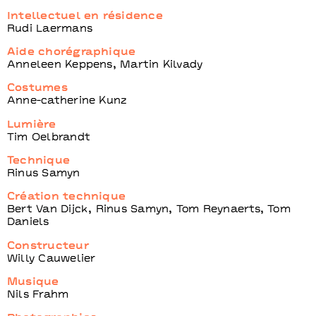
Intellectuel en résidence
Rudi Laermans
Aide chorégraphique
Anneleen Keppens, Martin Kilvady
Costumes
Anne-catherine Kunz
Lumière
Tim Oelbrandt
Technique
Rinus Samyn
Création technique
Bert Van Dijck, Rinus Samyn, Tom Reynaerts, Tom
Daniels
Constructeur
Willy Cauwelier
Musique
Nils Frahm