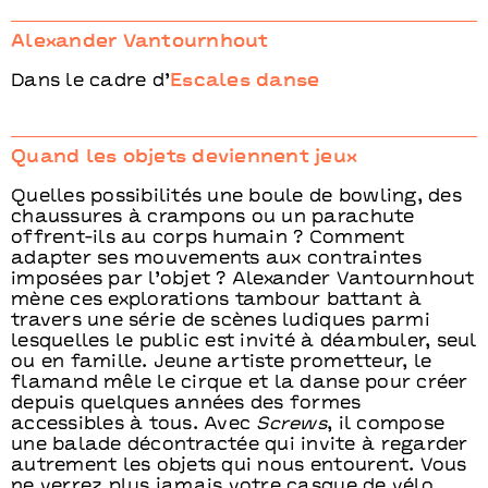
Alexander Vantournhout
Dans le cadre d’
Escales danse
Quand les objets deviennent jeux
Quelles possibilités une boule de bowling, des
chaussures à crampons ou un parachute
offrent-ils au corps humain ? Comment
adapter ses mouvements aux contraintes
imposées par l’objet ? Alexander Vantournhout
mène ces explorations tambour battant à
travers une série de scènes ludiques parmi
lesquelles le public est invité à déambuler, seul
ou en famille. Jeune artiste prometteur, le
flamand mêle le cirque et la danse pour créer
depuis quelques années des formes
accessibles à tous. Avec
Screws
, il compose
une balade décontractée qui invite à regarder
autrement les objets qui nous entourent. Vous
ne verrez plus jamais votre casque de vélo