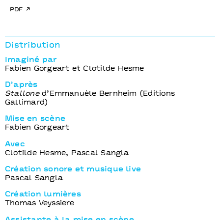
pdf
Distribution
Imaginé par
Fabien Gorgeart et Clotilde Hesme
D’après
Stallone
d’Emmanuèle Bernheim (Editions
Gallimard)
Mise en scène
Fabien Gorgeart
Avec
Clotilde Hesme, Pascal Sangla
Création sonore et musique live
Pascal Sangla
Création lumières
Thomas Veyssiere
Assistante à la mise en scène