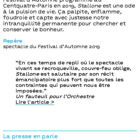
Festival d’Automne programmé au
Centquatre-Paris en 2019,
Stallone
est une ode
à la pulsion de vie. Ça palpite, enflamme,
foudroie et capte avec justesse notre
intranquillité permanente pour chercher et
conserver le bonheur.
Repère
spectacle du Festival d’Automne 2019
“En ces temps de repli où le spectacle
vivant se recroqueville, couvre-feu oblige,
Stallone
est salutaire par son récit
émancipatoire plus fort que toutes les
contraintes qui peuvent nous être
imposées.”
Un fauteuil pour l’Orchestre
Lire l'article >
La presse en parle