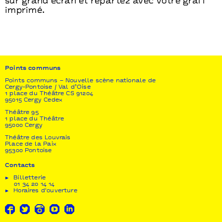
sur grand écran et repartez avec votre graff
imprimé.
Points communs
Points communs – Nouvelle scène nationale de
Cergy-Pontoise / Val d’Oise
1 place du Théâtre CS 91204
95015 Cergy Cedex
Théâtre 95
1 place du Théâtre
95000 Cergy
Théâtre des Louvrais
Place de la Paix
95300 Pontoise
Contacts
Billetterie
01 34 20 14 14
Horaires d'ouverture