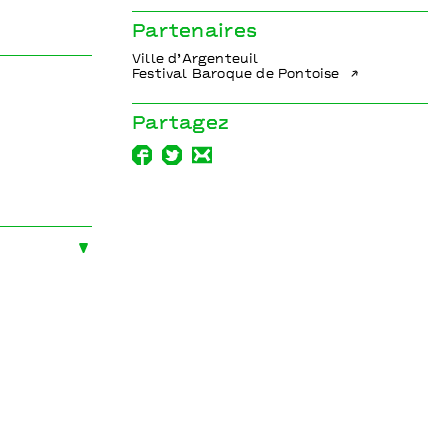
Partenaires
Ville d’Argenteuil
Festival Baroque de Pontoise
Partagez
éâtre Louis-