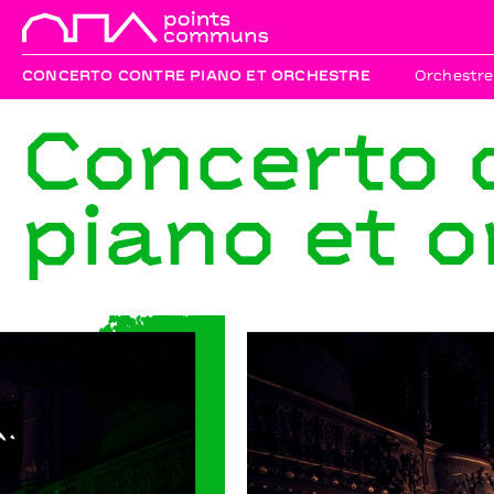
CONCERTO CONTRE PIANO ET ORCHESTRE
Orchestre
Concerto 
piano et o