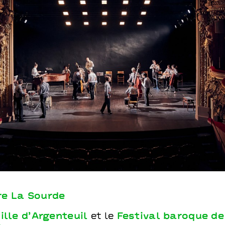
chestre
re La Sourde
ille d’Argenteuil
et le
Festival baroque de