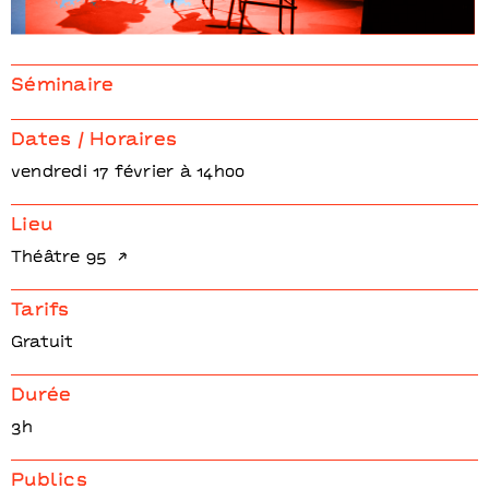
Conversations #3
Artiste : David Bobée
Séminaire
Chercheur : Sylvie Brodziac
Dates / Horaires
vendredi 17 février à 14h00
Lieu
Théâtre 95
Tarifs
Gratuit
Durée
3h
Publics