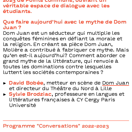
2023 de Points communs, ouvrant un
véritable espace de dialogue avec les
étudiants.
Que faire aujourd’hui avec le mythe de Dom
Juan ?
Dom Juan est un séducteur qui multiplie les
conquêtes féminines en défiant la morale et
la religion. En créant sa pièce Dom Juan,
Molière a contribué à fabriquer ce mythe. Mais
qu’en est-il aujourd’hui? Comment aborder ce
grand mythe de la littérature, qui renvoie à
toutes les dominations contre lesquelles
luttent les sociétés contemporaines ?
David Bobée
, metteur en scène de
Dom Juan
et directeur du Théâtre du Nord à Lille
Sylvie Brodziac
, professeure en langues et
littératures françaises à CY Cergy Paris
Université
Programme "Conversations" 2022-2023