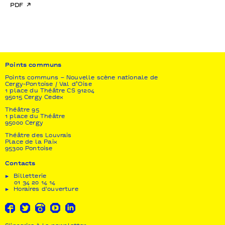
pdf
Points communs
Points communs – Nouvelle scène nationale de
Cergy-Pontoise / Val d’Oise
1 place du Théâtre CS 91204
95015 Cergy Cedex
Théâtre 95
1 place du Théâtre
95000 Cergy
Théâtre des Louvrais
Place de la Paix
95300 Pontoise
Contacts
Billetterie
01 34 20 14 14
Horaires d'ouverture