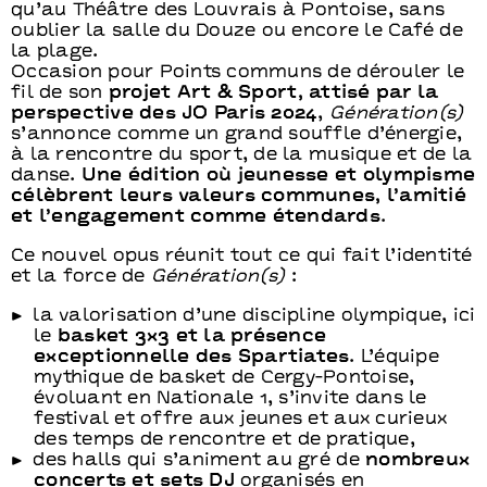
qu’au Théâtre des Louvrais à Pontoise, sans
oublier la salle du Douze ou encore le Café de
la plage.
Occasion pour Points communs de dérouler le
fil de son
projet Art & Sport, attisé par la
perspective des JO Paris 2024
,
Génération(s)
s’annonce comme un grand souffle d’énergie,
à la rencontre du sport, de la musique et de la
danse.
Une édition où jeunesse et olympisme
célèbrent leurs valeurs communes, l’amitié
et l’engagement comme étendards
.
Ce nouvel opus réunit tout ce qui fait l’identité
et la force de
Génération(s)
:
la valorisation d’une discipline olympique, ici
le
basket 3x3 et la présence
exceptionnelle des Spartiates
. L’équipe
mythique de basket de Cergy-Pontoise,
évoluant en Nationale 1, s’invite dans le
festival et offre aux jeunes et aux curieux
des temps de rencontre et de pratique,
des halls qui s’animent au gré de
nombreux
concerts et sets DJ
organisés en