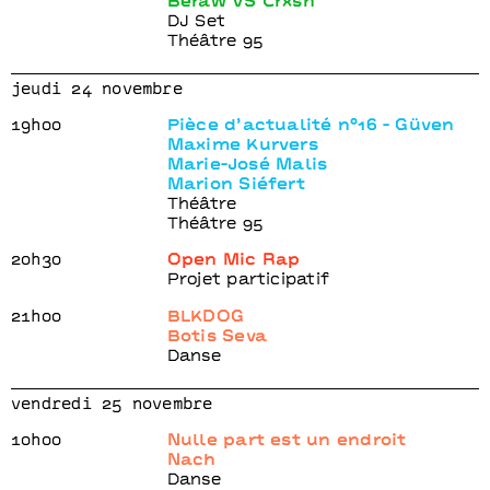
Beräw VS Crxsh
DJ Set
Théâtre 95
jeudi 24 novembre
19h00
Pièce d’actualité n°16 - Güven
Maxime Kurvers
Marie-José Malis
Marion Siéfert
Théâtre
Théâtre 95
20h30
Open Mic Rap
Projet participatif
21h00
BLKDOG
Botis Seva
Danse
vendredi 25 novembre
10h00
Nulle part est un endroit
Nach
Danse