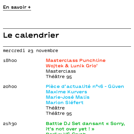
En savoir +
Le calendrier
mercredi 23 novembre
18h00
Masterclass Punchline
Wojtek & Lunik Grio’
Masterclass
Théâtre 95
20h00
Pièce d’actualité n°16 - Güven
Maxime Kurvers
Marie-José Malis
Marion Siéfert
Théâtre
Théâtre 95
21h30
Battle DJ Set dansant « Sorry,
it’s not over yet ! »