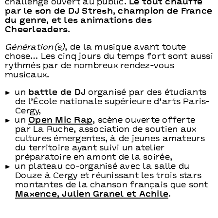
challenge ouvert au public.
Le tout chauffé
par le son de DJ Stresh, champion de France
du genre, et les animations des
Cheerleaders
.
Génération(s)
, de la musique avant toute
chose… Les cinq jours du temps fort sont aussi
rythmés par de nombreux rendez-vous
musicaux.
un
battle de DJ
organisé par des étudiants
de l’École nationale supérieure d’arts Paris-
Cergy,
un
Open Mic Rap
, scène ouverte offerte
par La Ruche, association de soutien aux
cultures émergentes, à de jeunes amateurs
du territoire ayant suivi un atelier
préparatoire en amont de la soirée,
un plateau co-organisé avec la salle du
Douze à Cergy et réunissant les trois stars
montantes de la chanson français que sont
Maxence, Julien Granel et Achile
.