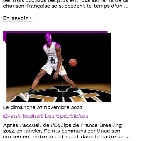
les trois coolkids les plus enthousiasmants de la
chanson française se succèdent le temps d’un …
En savoir +
Le dimanche 27 novembre 2022
Event basket Les Spartiates
Après l’accueil de l’Équipe de France Breaking
2024 en janvier, Points communs continue son
croisement entre art et sport dans le cadre de …