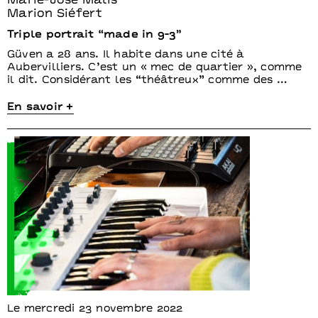
Marie-José Malis
Marion Siéfert
Triple portrait “made in 9-3”
Güven a 28 ans. Il habite dans une cité à
Aubervilliers. C’est un « mec de quartier », comme
il dit. Considérant les “théâtreux” comme des …
En savoir +
Le mercredi 23 novembre 2022