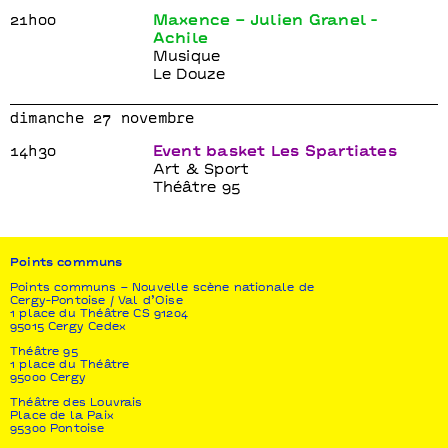
21h00
Maxence – Julien Granel -
Achile
Musique
Le Douze
dimanche 27 novembre
14h30
Event basket Les Spartiates
Art & Sport
Théâtre 95
Points communs
Points communs – Nouvelle scène nationale de
Cergy-Pontoise / Val d’Oise
1 place du Théâtre CS 91204
95015 Cergy Cedex
Théâtre 95
1 place du Théâtre
95000 Cergy
Théâtre des Louvrais
Place de la Paix
95300 Pontoise