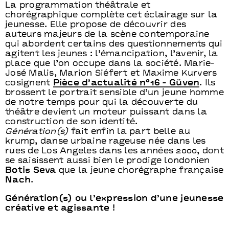
La programmation théâtrale et
chorégraphique complète cet éclairage sur la
jeunesse. Elle propose de découvrir des
auteurs majeurs de la scène contemporaine
qui abordent certains des questionnements qui
agitent les jeunes : l’émancipation, l’avenir, la
place que l’on occupe dans la société. Marie-
José Malis, Marion Siéfert et Maxime Kurvers
cosignent
Pièce d’actualité n°16 - Güven
. Ils
brossent le portrait sensible d’un jeune homme
de notre temps pour qui la découverte du
théâtre devient un moteur puissant dans la
construction de son identité.
Génération(s)
fait enfin la part belle au
krump, danse urbaine rageuse née dans les
rues de Los Angeles dans les années 2000, dont
se saisissent aussi bien le prodige londonien
Botis Seva
que la jeune chorégraphe française
Nach
.
Génération(s) ou l’expression d’une jeunesse
créative et agissante !