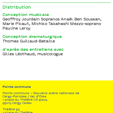
Distribution
Conception musicale
Geoffroy Jourdain Sopranos Anaël Ben Soussan,
Marie Picaut, Michiko Takahashi Mezzo-soprano
Pauline Leroy
Conception dramaturgique
Thomas Guillaud-Bataille
d’après des entretiens avec
Gilles Léothaud, musicologue
Points communs
Points communs – Nouvelle scène nationale de
Cergy-Pontoise / Val d’Oise
1 place du Théâtre CS 91204
95015 Cergy Cedex
Théâtre 95
1 place du Théâtre