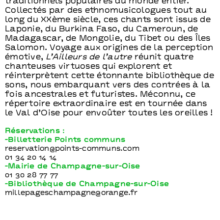
traditionnels populaires du monde entier.
Collectés par des ethnomusicologues tout au
long du XXème siècle, ces chants sont issus de
Laponie, du Burkina Faso, du Cameroun, de
Madagascar, de Mongolie, du Tibet ou des Îles
Salomon. Voyage aux origines de la perception
émotive,
L’Ailleurs de l’autre
réunit quatre
chanteuses virtuoses qui explorent et
réinterprètent cette étonnante bibliothèque de
sons, nous embarquant vers des contrées à la
fois ancestrales et futuristes. Méconnu, ce
répertoire extraordinaire est en tournée dans
le Val d’Oise pour envoûter toutes les oreilles !
Réservations :
-Billetterie Points communs
reservation@points-communs.com
01 34 20 14 14
-Mairie de Champagne-sur-Oise
01 30 28 77 77
-Bibliothèque de Champagne-sur-Oise
millepageschampagne@orange.fr