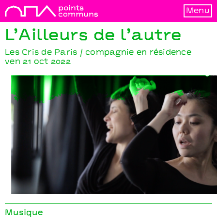
Menu
L’Ailleurs de l’autre
Les Cris de Paris / compagnie en résidence
ven 21 oct 2022
L’Ailleurs de l’autre
Les Cris de Paris / compagnie en résidence
Musique