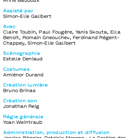
Anne Baudoux
Assisté par
Simon-Elie Galibert
Avec
Claire Toubin, Paul Fougère, Yanis Skouta, Ella
Benoit, Romain Gneouchev, Ferdinand Régent-
Chappey, Simon-Elie Galibert
Scénographie
Estelle Deniaud
Costumes
Amiénor Durand
Création lumière
Bruno Brinas
Création son
Jonathan Reig
Régie générale
Yoan Weintraub
Administration, production et diffusion