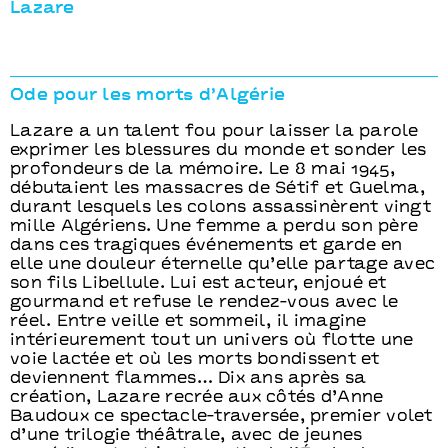
Lazare
Ode pour les morts d’Algérie
Lazare a un talent fou pour laisser la parole
exprimer les blessures du monde et sonder les
profondeurs de la mémoire. Le 8 mai 1945,
débutaient les massacres de Sétif et Guelma,
durant lesquels les colons assassinèrent vingt
mille Algériens. Une femme a perdu son père
dans ces tragiques événements et garde en
elle une douleur éternelle qu’elle partage avec
son fils Libellule. Lui est acteur, enjoué et
gourmand et refuse le rendez-vous avec le
réel. Entre veille et sommeil, il imagine
intérieurement tout un univers où flotte une
voie lactée et où les morts bondissent et
deviennent flammes… Dix ans après sa
création, Lazare recrée aux côtés d’Anne
Baudoux ce spectacle-traversée, premier volet
d’une trilogie théâtrale, avec de jeunes