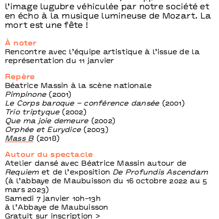
l’image lugubre véhiculée par notre société et
en écho à la musique lumineuse de Mozart. La
mort est une fête !
À noter
Rencontre avec l’équipe artistique à l’issue de la
représentation du 11 janvier
Repère
Béatrice Massin à la scène nationale
Pimpinone
(2001)
Le Corps baroque – conférence dansée
(2001)
Trio triptyque
(2002)
Que ma joie demeure
(2002)
Orphée et Eurydice
(2003)
Mass B
(2018)
Autour du spectacle
Atelier dansé avec Béatrice Massin autour de
Requiem
et de l’exposition
De Profundis Ascendam
(à l’abbaye de Maubuisson du 16 octobre 2022 au 5
mars 2023)
Samedi 7 janvier 10h-13h
à l’Abbaye de Maubuisson
Gratuit sur inscription >