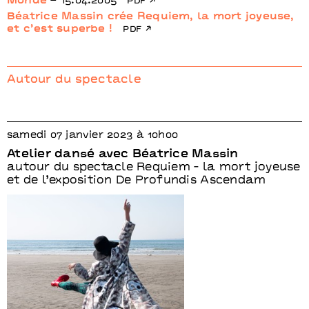
Monde
– 15.04.2005
pdf
Béatrice Massin crée Requiem, la mort joyeuse,
et c’est superbe !
pdf
Autour du spectacle
samedi 07 janvier 2023 à 10h00
Atelier dansé avec Béatrice Massin
autour du spectacle Requiem - la mort joyeuse
et de l’exposition De Profundis Ascendam