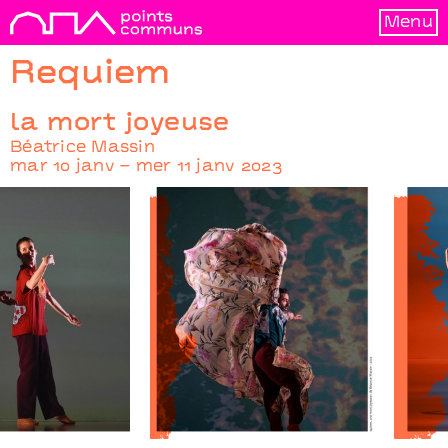
Menu
Requiem
la mort joyeuse
Béatrice Massin
mar 10 janv – mer 11 janv 2023