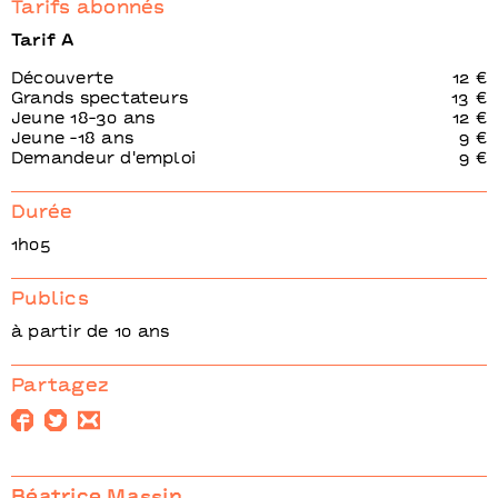
Tarifs abonnés
Tarif A
Découverte
12 €
Grands spectateurs
13 €
Jeune 18-30 ans
12 €
Jeune -18 ans
9 €
Demandeur d'emploi
9 €
Durée
1h05
Publics
à partir de 10 ans
Partagez
Béatrice Massin