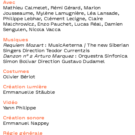
Avec
Mathieu Calmelet, Rémi Gérard, Marion
Jousseaume, Mylène Lamugnière, Léa Lansade,
Philippe Lebhar, Clément Lecigne, Claire
Malchrowicz, Enzo Pauchet, Lucas Réal, Damien
Sengulen, Nicola Vacca
Musiques
Requiem Mozart
: MusicAeterna / The new Siberian
Singers Direction Teodor Currentzis
Danzon n° 2 Arturo Marquez
: Orquestra Sinfonica
Simon Bolivar Direction Gustavo Dudamel
Costumes
Olivier Bériot
Création lumière
Emmanuelle Stäuble
Vidéo
Yann Philippe
Création sonore
Emmanuel Nappey
Régie générale