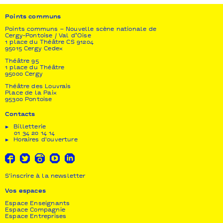
Points communs
Points communs – Nouvelle scène nationale de
Cergy-Pontoise / Val d’Oise
1 place du Théâtre CS 91204
95015 Cergy Cedex
Théâtre 95
1 place du Théâtre
95000 Cergy
Théâtre des Louvrais
Place de la Paix
95300 Pontoise
Contacts
Billetterie
01 34 20 14 14
Horaires d'ouverture
S'inscrire à la newsletter
Vos espaces
Espace Enseignants
Espace Compagnie
Espace Entreprises