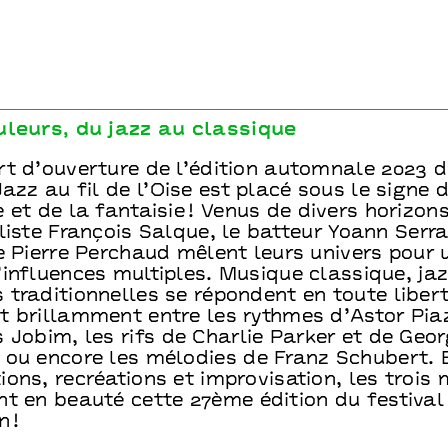
Jazz au fil de l’Oise
Trio H2o
uleurs, du jazz au classique
rt d’ouverture de l’édition automnale 2023 
Jazz au fil de l’Oise est placé sous le signe 
 et de la fantaisie ! Venus de divers horizons
liste François Salque, le batteur Yoann Serra
e Pierre Perchaud mêlent leurs univers pour 
influences multiples. Musique classique, jaz
traditionnelles se répondent en toute libert
t brillamment entre les rythmes d’Astor Pia
 Jobim, les rifs de Charlie Parker et de Geo
 ou encore les mélodies de Franz Schubert. 
ons, recréations et improvisation, les trois 
nt en beauté cette 27ème édition du festival
n !