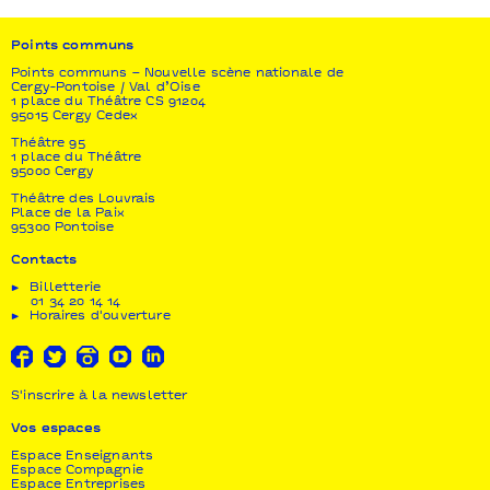
Points communs
Points communs – Nouvelle scène nationale de
Cergy-Pontoise / Val d’Oise
1 place du Théâtre CS 91204
95015 Cergy Cedex
Théâtre 95
1 place du Théâtre
95000 Cergy
Théâtre des Louvrais
Place de la Paix
95300 Pontoise
Contacts
Billetterie
01 34 20 14 14
Horaires d'ouverture
S'inscrire à la newsletter
Vos espaces
Espace Enseignants
Espace Compagnie
Espace Entreprises