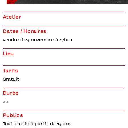
Workshop battle de compliments
MCs Pierre et Marco
Atelier
Dates / Horaires
vendredi 24 novembre à 17h00
Lieu
Tarifs
Gratuit
Durée
2h
Publics
Tout public à partir de 14 ans