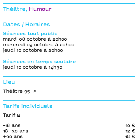
Le Problème lapin
Le Problème lapi
Frédéric Ferrer
Frédéric Ferrer
Théâtre
Humour
Dates / Horaires
Séances tout public
mardi 08 octobre à 20h00
mercredi 09 octobre à 20h00
jeudi 10 octobre à 20h00
Séances en temps scolaire
jeudi 10 octobre à 14h30
Lieu
Théâtre 95
Tarifs individuels
Tarif B
-18 ans
10 €
18 -30 ans
12 €
+30 ans
18 €