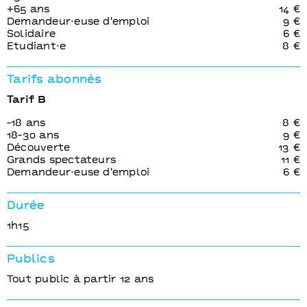
+65 ans
14 €
Demandeur⋅euse d'emploi
9 €
Solidaire
6 €
Etudiant⋅e
8 €
Tarifs abonnés
Tarif B
-18 ans
8 €
18-30 ans
9 €
Découverte
13 €
Grands spectateurs
11 €
Demandeur⋅euse d'emploi
6 €
Durée
1h15
Publics
Tout public à partir 12 ans