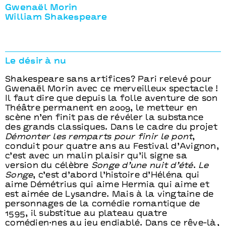
Gwenaël Morin
William Shakespeare
Le désir à nu
Shakespeare sans artifices? Pari relevé pour
Gwenaël Morin avec ce merveilleux spectacle !
Il faut dire que depuis la folle aventure de son
Théâtre permanent en 2009, le metteur en
scène n’en finit pas de révéler la substance
des grands classiques. Dans le cadre du projet
Démonter les remparts pour finir le pont
,
conduit pour quatre ans au Festival d’Avignon,
c’est avec un malin plaisir qu’il signe sa
version du célèbre
Songe d’une nuit d’été
.
Le
Songe
, c’est d’abord l’histoire d’Héléna qui
aime Démétrius qui aime Hermia qui aime et
est aimée de Lysandre. Mais à la vingtaine de
personnages de la comédie romantique de
1595, il substitue au plateau quatre
comédien·nes au jeu endiablé. Dans ce rêve-là,