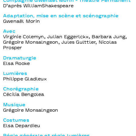
Compagnie Gwenaël Morin - Théâtre Permanent
D’après WilliamShakespeare
Adaptation, mise en scène et scénographie
Gwenaël Morin
Avec
Virginie Colemyn, Julian Eggerlckx, Barbara Jung,
Grégoire Monsalngeon, Jules Gulttler, Nicolas
Prosper
Dramaturgie
Elsa Rooke
Lumières
Philippe Gladleux
Chorégraphie
Cécilia Bengolea
Musique
Grégoire Monsalngeon
Costumes
Elsa Depardieu