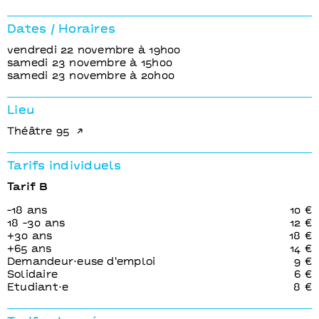
Dates / Horaires
vendredi 22 novembre à 19h00
samedi 23 novembre à 15h00
samedi 23 novembre à 20h00
Lieu
Théâtre 95
Tarifs individuels
Tarif B
-18 ans
10 €
18 -30 ans
12 €
+30 ans
18 €
+65 ans
14 €
Demandeur⋅euse d'emploi
9 €
Solidaire
6 €
Etudiant⋅e
8 €