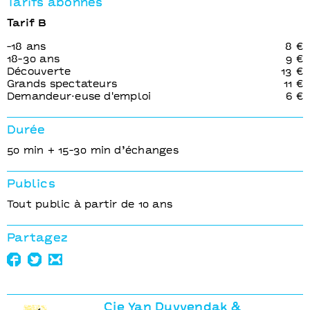
Tarifs abonnés
Tarif B
-18 ans
8 €
18-30 ans
9 €
Découverte
13 €
Grands spectateurs
11 €
Demandeur⋅euse d'emploi
6 €
Durée
50 min + 15-30 min d’échanges
Publics
Tout public à partir de 10 ans
Partagez
Cie Yan Duyvendak &