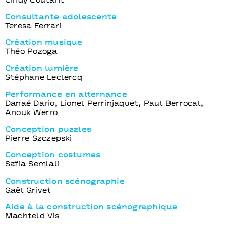
Cindy Coutant
Consultante adolescente
Teresa Ferrari
Création musique
Théo Pozoga
Création lumière
Stéphane Leclercq
Performance en alternance
Danaé Dario, Lionel Perrinjaquet, Paul Berrocal,
Anouk Werro
Conception puzzles
Pierre Szczepski
Conception costumes
Safia Semlali
Construction scénographie
Gaël Grivet
Aide à la construction scénographique
Machteld Vis