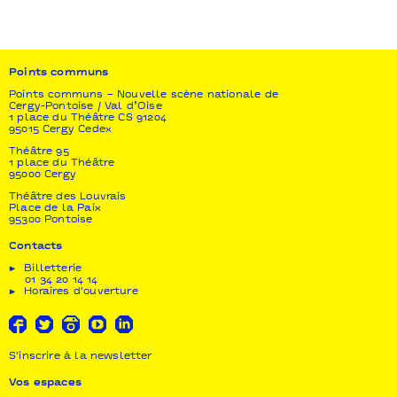
Points communs
Points communs – Nouvelle scène nationale de
Cergy-Pontoise / Val d’Oise
1 place du Théâtre CS 91204
95015 Cergy Cedex
Théâtre 95
1 place du Théâtre
95000 Cergy
Théâtre des Louvrais
Place de la Paix
95300 Pontoise
Contacts
Billetterie
01 34 20 14 14
Horaires d'ouverture
S'inscrire à la newsletter
Vos espaces