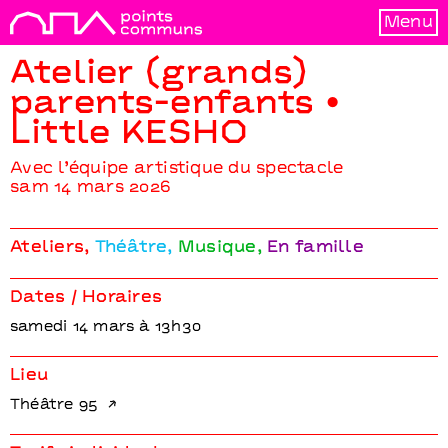
Menu
Atelier (grands)
parents-enfants •
Little KESHO
Avec l’équipe artistique du spectacle
sam 14 mars 2026
Ateliers
Théâtre
Musique
En famille
Dates / Horaires
samedi 14 mars à 13h30
Lieu
Théâtre 95