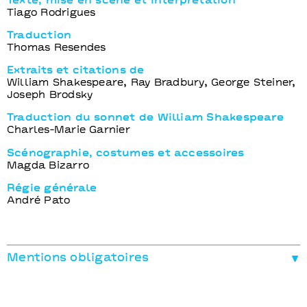
Texte, mise en scène et interprétation
Tiago Rodrigues
Traduction
Thomas Resendes
Extraits et citations de
William Shakespeare, Ray Bradbury, George Steiner,
Joseph Brodsky
Traduction du sonnet de William Shakespeare
Charles-Marie Garnier
Scénographie, costumes et accessoires
Magda Bizarro
Régie générale
André Pato
Mentions obligatoires
Production exécutive
Festival d’Avignon