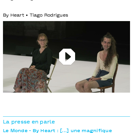
By Heart • Tiago Rodrigues
Play
La presse en parle
Le Monde - By Heart : [...] une magnifique