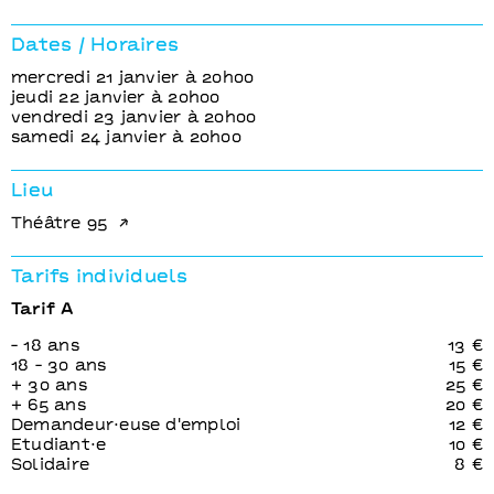
Dates / Horaires
mercredi 21 janvier à 20h00
jeudi 22 janvier à 20h00
vendredi 23 janvier à 20h00
samedi 24 janvier à 20h00
Lieu
Théâtre 95
Tarifs individuels
Tarif A
- 18 ans
13 €
18 - 30 ans
15 €
+ 30 ans
25 €
+ 65 ans
20 €
Demandeur⋅euse d'emploi
12 €
Etudiant⋅e
10 €
Solidaire
8 €