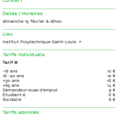
Concert
Dates / Horaires
dimanche 15 février à 16h00
Lieu
Institut Polytechnique Saint-Louis
Tarifs individuels
Tarif B
-18 ans
10 €
18 -30 ans
12 €
+30 ans
18 €
+65 ans
14 €
Demandeur⋅euse d'emploi
9 €
Etudiant⋅e
8 €
Solidaire
6 €
Tarifs abonnés