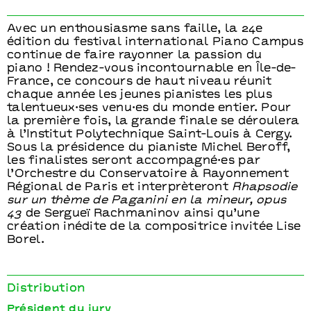
Avec un enthousiasme sans faille, la 24e
édition du festival international Piano Campus
continue de faire rayonner la passion du
piano ! Rendez-vous incontournable en Île-de-
France, ce concours de haut niveau réunit
chaque année les jeunes pianistes les plus
talentueux·ses venu·es du monde entier. Pour
la première fois, la grande finale se déroulera
à l’Institut Polytechnique Saint-Louis à Cergy.
Sous la présidence du pianiste Michel Beroff,
les finalistes seront accompagné·es par
l’Orchestre du Conservatoire à Rayonnement
Régional de Paris et interprèteront
Rhapsodie
sur un thème de Paganini en la mineur, opus
43
de Sergueï Rachmaninov ainsi qu’une
création inédite de la compositrice invitée Lise
Borel.
Distribution
Président du jury