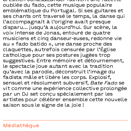
oubliée du fado, cette musique populaire
emblématique du Portugal. Si ses guitares et
ses chants ont traversé le temps, la danse qui
l’accompagnait à l’origine avait presque
disparu… jusqu’à aujourd’hui. Sur scène, la
voix intense de Jonas, entouré de quatre
musiciens et cinq danseur·euses, redonne vie
au « fado batido », une danse proche des
claquettes, autrefois censurée par l’Église
catholique pour ses postures jugées trop
suggestives. Entre mémoire et détournement,
le spectacle joue autant avec la tradition
qu’avec la parodie, déconstruit l’image du
fadista mâle et libère les corps. Explosif,
sensuel et résolument subversif,
Bate Fado
se
vit comme une expérience collective prolongée
par un DJ set conçu spécialement par les
artistes pour célébrer ensemble cette nouvelle
saison sous le signe de la joie !
Médiathèque