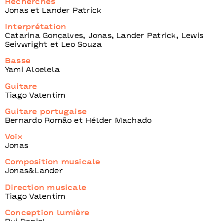
Recherches
Jonas et Lander Patrick
Interprétation
Catarina Gonçalves, Jonas, Lander Patrick, Lewis
Seivwright et Leo Souza
Basse
Yami Aloelela
Guitare
Tiago Valentim
Guitare portugaise
Bernardo Romão et Hélder Machado
Voix
Jonas
Composition musicale
Jonas&Lander
Direction musicale
Tiago Valentim
Conception lumière