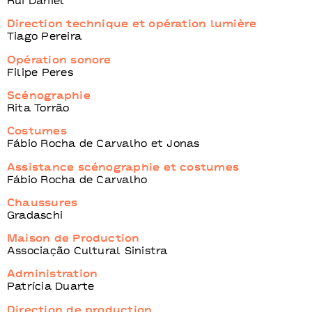
Rui Daniel
Direction technique et opération lumière
Tiago Pereira
Opération sonore
Filipe Peres
Scénographie
Rita Torrão
Costumes
Fábio Rocha de Carvalho et Jonas
Assistance scénographie et costumes
Fábio Rocha de Carvalho
Chaussures
Gradaschi
Maison de Production
Associação Cultural Sinistra
Administration
Patrícia Duarte
Direction de production