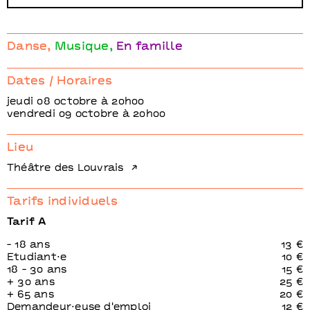
Danse
Musique
En famille
Dates / Horaires
jeudi 08 octobre à 20h00
vendredi 09 octobre à 20h00
Lieu
Théâtre des Louvrais
Tarifs individuels
Tarif A
- 18 ans
13 €
Etudiant⋅e
10 €
18 - 30 ans
15 €
+ 30 ans
25 €
+ 65 ans
20 €
Demandeur⋅euse d'emploi
12 €