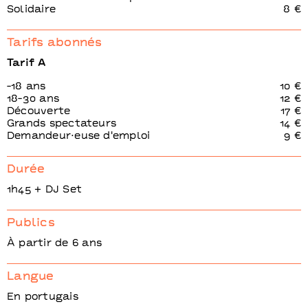
Solidaire
8 €
Tarifs abonnés
Tarif A
-18 ans
10 €
18-30 ans
12 €
Découverte
17 €
Grands spectateurs
14 €
Demandeur⋅euse d'emploi
9 €
Durée
1h45 + DJ Set
Publics
À partir de 6 ans
Langue
En portugais