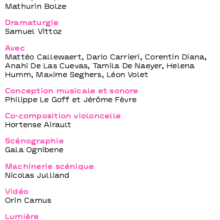
Mathurin Bolze
Dramaturgie
Samuel Vittoz
Avec
Mattéo Callewaert, Dario Carrieri, Corentin Diana,
Anahi De Las Cuevas, Tamila De Naeyer, Helena
Humm, Maxime Seghers, Léon Volet
Conception musicale et sonore
Philippe Le Goff et Jérôme Fèvre
Co-composition violoncelle
Hortense Airault
Scénographie
Gala Ognibene
Machinerie scénique
Nicolas Julliand
Vidéo
Orin Camus
Lumière