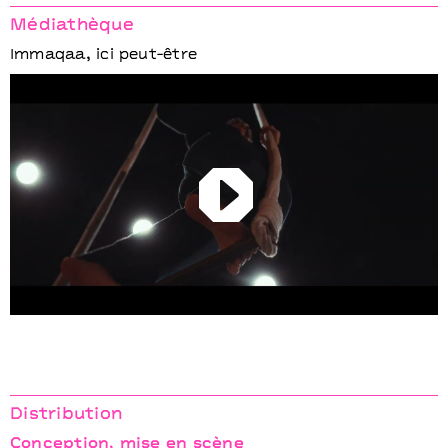
Médiathèque
Immaqaa, ici peut-être
Play
Distribution
Conception, mise en scène