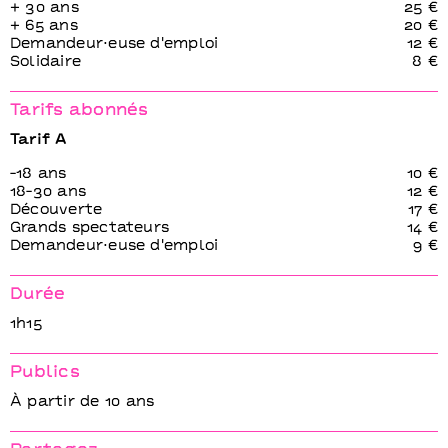
+ 30 ans
25 €
+ 65 ans
20 €
Demandeur⋅euse d'emploi
12 €
Solidaire
8 €
Tarifs abonnés
Tarif A
-18 ans
10 €
18-30 ans
12 €
Découverte
17 €
Grands spectateurs
14 €
Demandeur⋅euse d'emploi
9 €
Durée
1h15
Publics
À partir de 10 ans