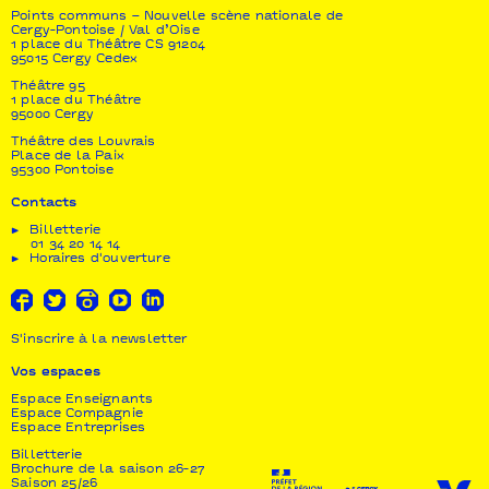
Points communs – Nouvelle scène nationale de
Cergy-Pontoise / Val d’Oise
1 place du Théâtre CS 91204
95015 Cergy Cedex
Théâtre 95
1 place du Théâtre
95000 Cergy
Théâtre des Louvrais
Place de la Paix
95300 Pontoise
Contacts
Billetterie
01 34 20 14 14
Horaires d'ouverture
S'inscrire à la newsletter
Vos espaces
Espace Enseignants
Espace Compagnie
Espace Entreprises
Billetterie
Brochure de la saison 26-27
Saison 25/26