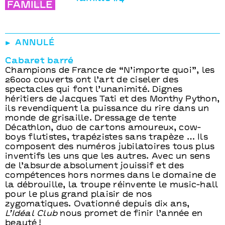
ANNULÉ
Cabaret barré
Champions de France de “N’importe quoi”, les
26000 couverts ont l’art de ciseler des
spectacles qui font l’unanimité. Dignes
héritiers de Jacques Tati et des Monthy Python,
ils revendiquent la puissance du rire dans un
monde de grisaille. Dressage de tente
Décathlon, duo de cartons amoureux, cow-
boys flutistes, trapézistes sans trapèze … Ils
composent des numéros jubilatoires tous plus
inventifs les uns que les autres. Avec un sens
de l’absurde absolument jouissif et des
compétences hors normes dans le domaine de
la débrouille, la troupe réinvente le music-hall
pour le plus grand plaisir de nos
zygomatiques. Ovationné depuis dix ans,
L’Idéal Club
nous promet de finir l’année en
beauté !