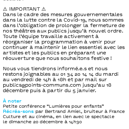
⚠️ IMPORTANT ⚠️
Dans le cadre des mesures gouvernementales
dans la lutte contre la Covid-19, nous sommes
dans l’obligation de prolonger la fermeture de
nos théâtres aux publics jusqu’à nouvel ordre.
Toute l’équipe travaille activement à
réorganiser la programmation à venir pour
continuer à maintenir le lien essentiel avec les
artistes et les publics en préparant une
réouverture que nous souhaitons festive !
Nous vous tiendrons informé.e.s et nous
restons joignables au 01 34 20 14 14 du mardi
au vendredi de 14h à 18h et par mail sur
publics@points-communs.com jusqu’au 18
décembre puis à partir du 5 janvier.
À noter
Petite conférence “Lumières pour enfants”
Récréa-sons
par Bertrand Amiel, bruiteur à France
Culture et au cinéma, en lien avec le spectacle
le dimanche 20 décembre à 14h30