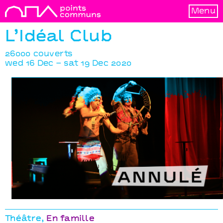
Menu
L’Idéal Club
26000 couverts
wed 16 Dec – sat 19 Dec 2020
L’Idéal Club
26000 couverts
Théâtre
En famille