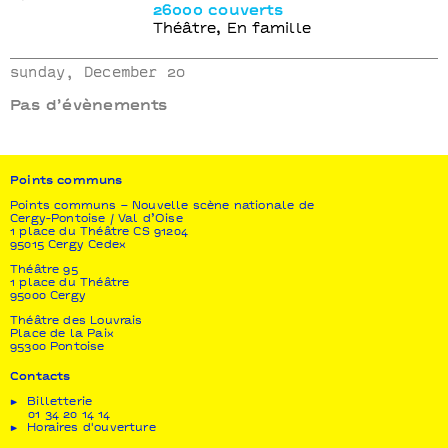
26000 couverts
Théâtre, En famille
sunday, December 20
Pas d’évènements
Points communs
Points communs – Nouvelle scène nationale de
Cergy-Pontoise / Val d’Oise
1 place du Théâtre CS 91204
95015 Cergy Cedex
Théâtre 95
1 place du Théâtre
95000 Cergy
Théâtre des Louvrais
Place de la Paix
95300 Pontoise
Contacts
Billetterie
01 34 20 14 14
Horaires d'ouverture