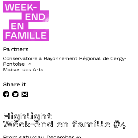
#4
Partners
Conservatoire à Rayonnement Régional de Cergy-
Pontoise
Maison des Arts
Share it
Highlight
Week-end en famille #4