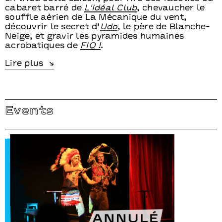
cabaret barré de
L'Idéal Club
, chevaucher le
souffle aérien de La Mécanique du vent,
découvrir le secret d’
Udo
, le père de Blanche-
Neige, et gravir les pyramides humaines
acrobatiques de
FIQ !
.
Events