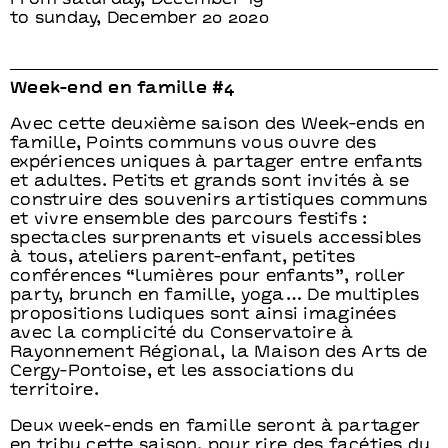
From saturday, December 19
to sunday, December 20 2020
Week-end en famille #4
Avec cette deuxième saison des Week-ends en
famille, Points communs vous ouvre des
expériences uniques à partager entre enfants
et adultes. Petits et grands sont invités à se
construire des souvenirs artistiques communs
et vivre ensemble des parcours festifs :
spectacles surprenants et visuels accessibles
à tous, ateliers parent-enfant, petites
conférences “lumières pour enfants”, roller
party, brunch en famille, yoga… De multiples
propositions ludiques sont ainsi imaginées
avec la complicité du Conservatoire à
Rayonnement Régional, la Maison des Arts de
Cergy-Pontoise, et les associations du
territoire.
Deux week-ends en famille seront à partager
en tribu cette saison, pour rire des facéties du