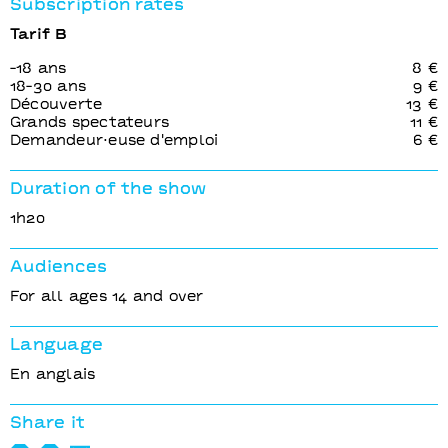
Subscription rates
Tarif B
-18 ans
8 €
18-30 ans
9 €
Découverte
13 €
Grands spectateurs
11 €
Demandeur⋅euse d'emploi
6 €
Duration of the show
1h20
Audiences
For all ages 14 and over
Language
En anglais
Share it