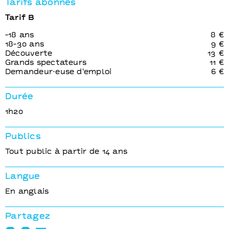
Tarifs abonnés
Tarif B
-18 ans
8 €
18-30 ans
9 €
Découverte
13 €
Grands spectateurs
11 €
Demandeur⋅euse d'emploi
6 €
Durée
1h20
Publics
Tout public à partir de 14 ans
Langue
En anglais
Partagez