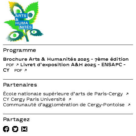
Eisa Jocson, Venuri Perera
[Philippines / Sri Lanka]
Programme
Brochure Arts & Humanités 2025 - 7ème édition
pdf
Livret d’exposition A&H 2025 - ENSAPC -
CY
pdf
Partenaires
École nationale supérieure d’arts de Paris-Cergy
CY Cergy Paris Université
Communauté d’agglomération de Cergy-Pontoise
Partagez