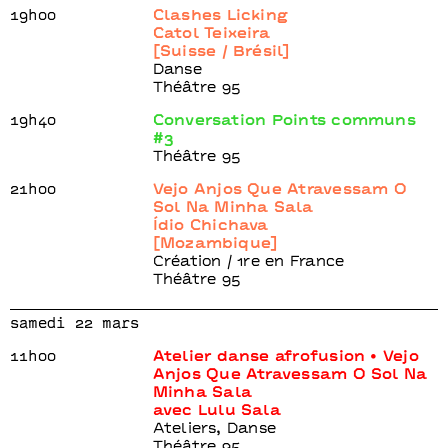
19h00
Clashes Licking
Catol Teixeira
[Suisse / Brésil]
Danse
Théâtre 95
19h40
Conversation Points communs
#3
Théâtre 95
21h00
Vejo Anjos Que Atravessam O
Sol Na Minha Sala
Ídio Chichava
[Mozambique]
Création / 1re en France
Théâtre 95
samedi 22 mars
11h00
Atelier danse afrofusion • Vejo
Anjos Que Atravessam O Sol Na
Minha Sala
avec Lulu Sala
Ateliers, Danse
Théâtre 95