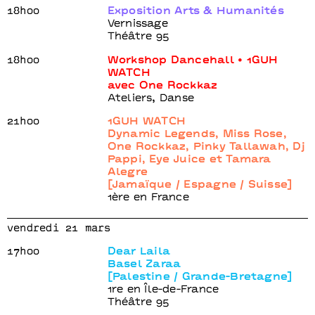
18h00
Exposition Arts & Humanités
Vernissage
Théâtre 95
18h00
Workshop Dancehall • 1GUH
WATCH
avec One Rockkaz
Ateliers, Danse
21h00
1GUH WATCH
Dynamic Legends, Miss Rose,
One Rockkaz, Pinky Tallawah, Dj
Pappi, Eye Juice et Tamara
Alegre
[Jamaïque / Espagne / Suisse]
1ère en France
vendredi 21 mars
17h00
Dear Laila
Basel Zaraa
[Palestine / Grande-Bretagne]
1re en Île-de-France
Théâtre 95