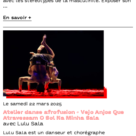
avec les stéréotypes de la masculinité. Exposer son
…
En savoir +
Le samedi 22 mars 2025
Atelier danse afrofusion • Vejo Anjos Que
Atravessam O Sol Na Minha Sala
avec Lulu Sala
Lulu Sala est un danseur et chorégraphe