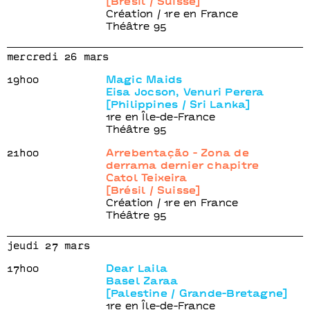
[Brésil / Suisse]
Création / 1re en France
Théâtre 95
mercredi 26 mars
19h00
Magic Maids
Eisa Jocson, Venuri Perera
[Philippines / Sri Lanka]
1re en Île-de-France
Théâtre 95
21h00
Arrebentação - Zona de
derrama dernier chapitre
Catol Teixeira
[Brésil / Suisse]
Création / 1re en France
Théâtre 95
jeudi 27 mars
17h00
Dear Laila
Basel Zaraa
[Palestine / Grande-Bretagne]
1re en Île-de-France