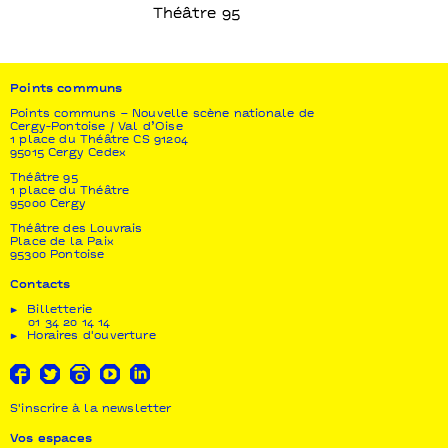
Théâtre 95
Points communs
Points communs – Nouvelle scène nationale de
Cergy-Pontoise / Val d’Oise
1 place du Théâtre CS 91204
95015 Cergy Cedex
Théâtre 95
1 place du Théâtre
95000 Cergy
Théâtre des Louvrais
Place de la Paix
95300 Pontoise
Contacts
Billetterie
01 34 20 14 14
Horaires d'ouverture
S'inscrire à la newsletter
Vos espaces