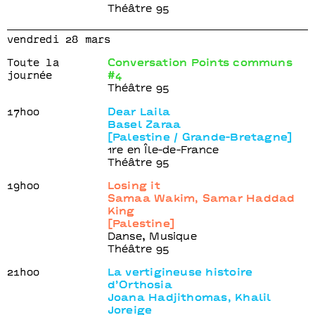
Théâtre 95
vendredi 28 mars
Toute la
Conversation Points communs
journée
#4
Théâtre 95
17h00
Dear Laila
Basel Zaraa
[Palestine / Grande-Bretagne]
1re en Île-de-France
Théâtre 95
19h00
Losing it
Samaa Wakim, Samar Haddad
King
[Palestine]
Danse, Musique
Théâtre 95
21h00
La vertigineuse histoire
d’Orthosia
Joana Hadjithomas, Khalil
Joreige