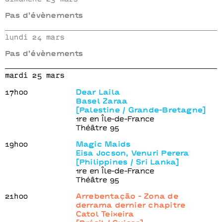
Pas d’évènements
lundi 24 mars
Pas d’évènements
mardi 25 mars
17h00
Dear Laila
Basel Zaraa
[Palestine / Grande-Bretagne]
1re en Île-de-France
Théâtre 95
19h00
Magic Maids
Eisa Jocson, Venuri Perera
[Philippines / Sri Lanka]
1re en Île-de-France
Théâtre 95
21h00
Arrebentação - Zona de
derrama dernier chapitre
Catol Teixeira