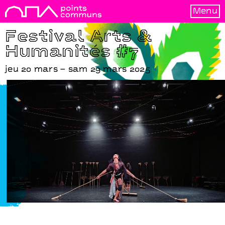
Menu
Festival Arts &
Humanités #7
jeu 20 mars – sam 29 mars 2025
Magic Maids