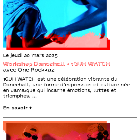
Le jeudi 20 mars 2025
Workshop Dancehall • 1GUH WATCH
avec One Rockkaz
1GUH WATCH est une célébration vibrante du
Dancehall, une forme d’expression et culture née
en Jamaïque qui incarne émotions, luttes et
triomphes. …
En savoir +