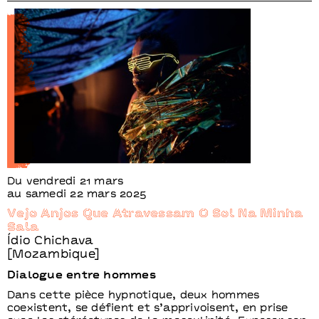
Du vendredi 21 mars
au samedi 22 mars 2025
Vejo Anjos Que Atravessam O Sol Na Minha
Sala
Ídio Chichava
[Mozambique]
Dialogue entre hommes
Dans cette pièce hypnotique, deux hommes
coexistent, se défient et s’apprivoisent, en prise