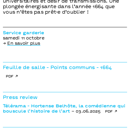
universitaires et désir de transmissions. Une
plongée énergisante dans l’année 1664 que
vous n’êtes pas prêt·e d’oublier !
Service garderie
samedi 11 octobre
→
En savoir plus
Feuille de salle - Points communs - 1664
pdf
Press review
Télérama - Hortense Belhôte, la comédienne qui
bouscule l’histoire de l’art
– 03.06.2025
pdf