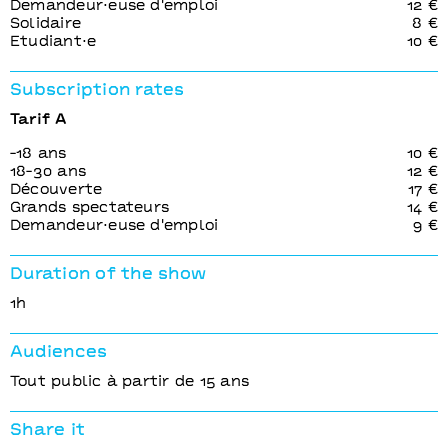
Demandeur⋅euse d'emploi
12 €
Solidaire
8 €
Etudiant⋅e
10 €
Subscription rates
Tarif A
-18 ans
10 €
18-30 ans
12 €
Découverte
17 €
Grands spectateurs
14 €
Demandeur⋅euse d'emploi
9 €
Duration of the show
1h
Audiences
Tout public à partir de 15 ans
Share it