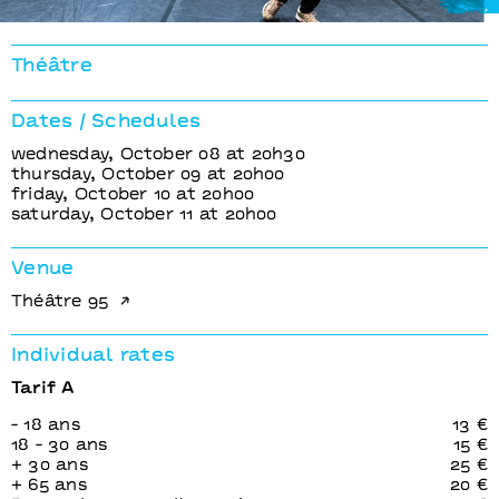
1664
 Belhôte
Horten
Théâtre
Dates / Schedules
wednesday, October 08 at 20h30
thursday, October 09 at 20h00
friday, October 10 at 20h00
saturday, October 11 at 20h00
Venue
Théâtre 95
Individual rates
Tarif A
- 18 ans
13 €
18 - 30 ans
15 €
+ 30 ans
25 €
+ 65 ans
20 €