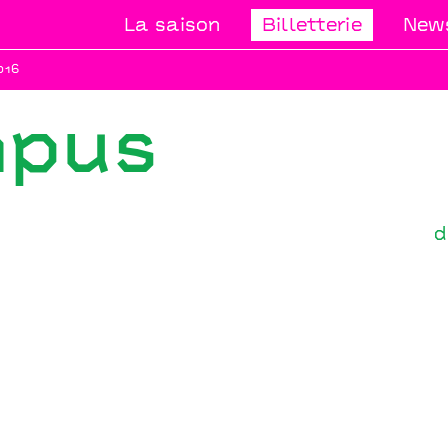
La saison
Billetterie
News
016
mpus
d