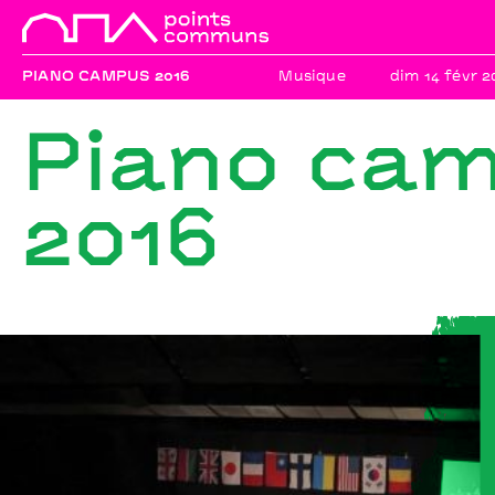
PIANO CAMPUS 2016
Musique
dim 14 févr 2
Piano ca
2016