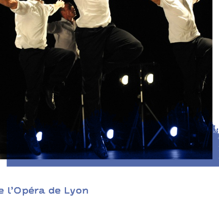
Trois grandes fugues
Ballet de l’Opéra de Lyon
e l’Opéra de Lyon