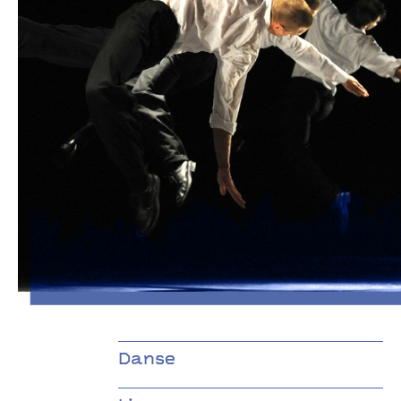
Trois grandes fugues
Ballet de l’Opéra de Lyon
Danse