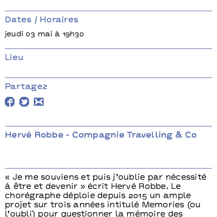
Compagnie Travelling
& Co
Dates / Horaires
jeudi 03 mai à 19h30
Lieu
Partagez
Hervé Robbe - Compagnie Travelling & Co
« Je me souviens et puis j’oublie par nécessité
à être et devenir » écrit Hervé Robbe. Le
chorégraphe déploie depuis 2015 un ample
projet sur trois années intitulé Memories (ou
l’oubli) pour questionner la mémoire des