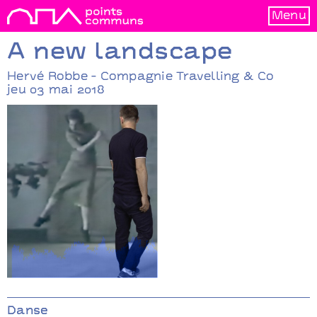
Menu
A new landscape
Hervé Robbe - Compagnie Travelling & Co
jeu 03 mai 2018
A new landscape
Hervé Robbe -
Danse