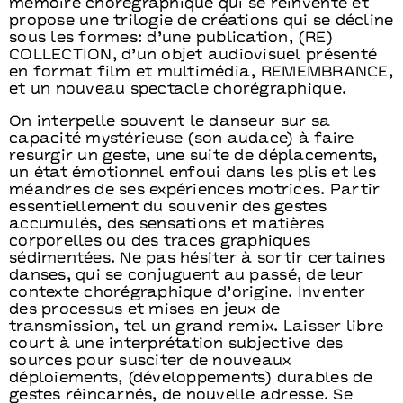
mémoire chorégraphique qui se réinvente et
propose une trilogie de créations qui se décline
sous les formes: d’une publication, (RE)
COLLECTION, d’un objet audiovisuel présenté
en format film et multimédia, REMEMBRANCE,
et un nouveau spectacle chorégraphique.
On interpelle souvent le danseur sur sa
capacité mystérieuse (son audace) à faire
resurgir un geste, une suite de déplacements,
un état émotionnel enfoui dans les plis et les
méandres de ses expériences motrices. Partir
essentiellement du souvenir des gestes
accumulés, des sensations et matières
corporelles ou des traces graphiques
sédimentées. Ne pas hésiter à sortir certaines
danses, qui se conjuguent au passé, de leur
contexte chorégraphique d’origine. Inventer
des processus et mises en jeux de
transmission, tel un grand remix. Laisser libre
court à une interprétation subjective des
sources pour susciter de nouveaux
déploiements, (développements) durables de
gestes réincarnés, de nouvelle adresse. Se