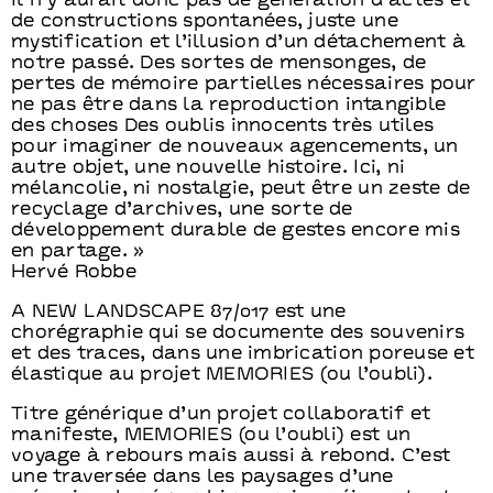
Il n’y aurait donc pas de génération d’actes et
de constructions spontanées, juste une
mystification et l’illusion d’un détachement à
notre passé. Des sortes de mensonges, de
pertes de mémoire partielles nécessaires pour
ne pas être dans la reproduction intangible
des choses Des oublis innocents très utiles
pour imaginer de nouveaux agencements, un
autre objet, une nouvelle histoire. Ici, ni
mélancolie, ni nostalgie, peut être un zeste de
recyclage d’archives, une sorte de
développement durable de gestes encore mis
en partage. »
Hervé Robbe
A NEW LANDSCAPE 87/017 est une
chorégraphie qui se documente des souvenirs
et des traces, dans une imbrication poreuse et
élastique au projet MEMORIES (ou l’oubli).
Titre générique d’un projet collaboratif et
manifeste, MEMORIES (ou l’oubli) est un
voyage à rebours mais aussi à rebond. C’est
une traversée dans les paysages d’une