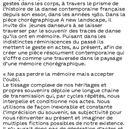
gestes dans les corps, à travers le prisme de
l’histoire de la danse contemporaine française
depuis son essor, dans les années 1980. Dans la
pièce chorégraphique A new landscape, il
invite dix jeunes danseurs à se laisser
traverser par le souvenir des traces de danse
qu’ils ont en mémoire. Puisant dans les
indistinctes réminiscences du passé ils
mettent le geste en actes, au présent, afin de
créer une pièce résolument contemporaine qui
s’offre comme une traversée dans le paysage
d’une mémoire chorégraphique.
« Ne pas perdre la mémoire mais accepter
l’oubli.
Le tissage complexe de nos héritages et
propres souvenirs déploie une longue chaine
de transmission qui, par cycles répétés, nous
interpelle et conditionne nos actes. Nous
utilisons de façon inexorable et constante
l’imprécision du souvenir, sa subjectivité pour
nous réinventer au présent et imaginer de
multiples fictions possibles de notre existence.